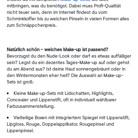
mitbringen, was du benötigst. Dabei muss Profi-Qualität
nicht teuer sein, denn im Internet findest du vom
Schminkkoffer bis zu weichen Pinseln in vielen Formen alles
zum Schnäppchenpreis.
Natürlich schön – welches Make-up ist passend?
Bevorzugst du den Nude-Look oder darf es etwas auffälliger
sein? Legst du ein dezentes Tages-Make-up auf oder gehst
du am Abend aus? Ist deine Haut sonnengebräunt oder in
den Wintermonaten eher hell? Die Auswahl an Make-up-
Sets ist groß:
Kleine Make-up-Sets mit Lidschatten, Highlights,
Concealer und Lippenstift, oft in individuell wählbarer
Farbzusammenstellung.
Vielteilige Boxen mit integriertem Spiegel mit Lippenstift,
Lipgloss, Rouge, Doppelapplikator, Rougepinsel und
Lippenpinsel.