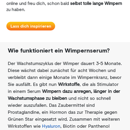
online und freu dich, schon bald
selbst tolle lange Wimpern
zu haben.
Lass dich inspirieren
Wie funktioniert ein Wimpernserum?
Der Wachstumszyklus der Wimper dauert 3-5 Monate.
Diese wächst dabei zunächst für acht Wochen und
verbleibt dann einige Monate im Wimpernkranz, bevor
Sie ausfällt. Es gibt nun
Wirkstoffe
, die als Stimulator
in einem Serum
Wimpern dazu anregen, länger in der
Wachstumsphase zu bleiben
und nicht so schnell
wieder auszufallen. Das Zaubermittel sind
Prostaglandine, ein Hormon das zur Therapie gegen
Grünen Star eingesetzt wird. Zusammen mit weiteren
Wirkstoffen wie
Hyaluron
, Biotin oder Panthenol