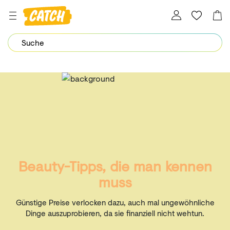
Dein Password wurde erfolgreich geändert.
Beauty-Tipps, die man kennen
muss
Günstige Preise verlocken dazu, auch mal ungewöhnliche
Dinge auszuprobieren, da sie finanziell nicht wehtun.