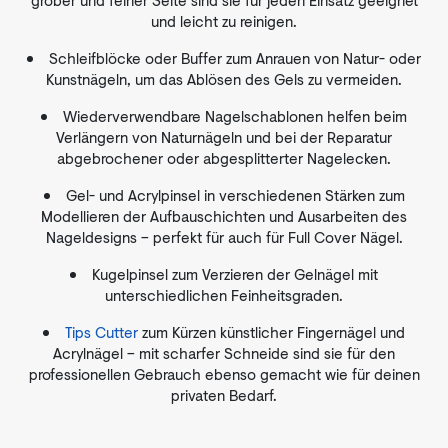
grober und feiner Seite sind sie für jeden Einsatz geeignet
und leicht zu reinigen.
Schleifblöcke oder Buffer zum Anrauen von Natur- oder
Kunstnägeln, um das Ablösen des Gels zu vermeiden.
Wiederverwendbare Nagelschablonen helfen beim
Verlängern von Naturnägeln und bei der Reparatur
abgebrochener oder abgesplitterter Nagelecken.
Gel- und Acrylpinsel in verschiedenen Stärken zum
Modellieren der Aufbauschichten und Ausarbeiten des
Nageldesigns – perfekt für auch für Full Cover Nägel.
Kugelpinsel zum Verzieren der Gelnägel mit
unterschiedlichen Feinheitsgraden.
Tips Cutter
zum Kürzen künstlicher Fingernägel und
Acrylnägel – mit scharfer Schneide sind sie für den
professionellen Gebrauch ebenso gemacht wie für deinen
privaten Bedarf.