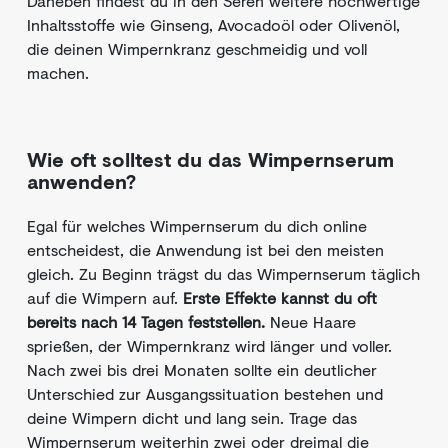
Daneben findest du in den Seren weitere hochwertige
Inhaltsstoffe wie Ginseng, Avocadoöl oder Olivenöl,
die deinen Wimpernkranz geschmeidig und voll
machen.
Wie oft solltest du das Wimpernserum
anwenden?
Egal für welches Wimpernserum du dich online
entscheidest, die Anwendung ist bei den meisten
gleich. Zu Beginn trägst du das Wimpernserum täglich
auf die Wimpern auf.
Erste Effekte kannst du oft
bereits nach 14 Tagen feststellen.
Neue Haare
sprießen, der Wimpernkranz wird länger und voller.
Nach zwei bis drei Monaten sollte ein deutlicher
Unterschied zur Ausgangssituation bestehen und
deine Wimpern dicht und lang sein. Trage das
Wimpernserum weiterhin zwei oder dreimal die