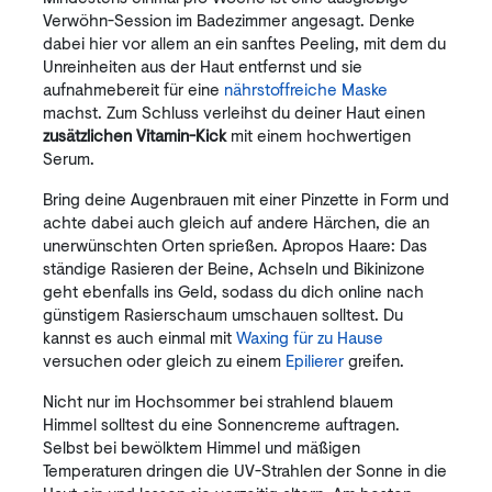
Verwöhn-Session im Badezimmer angesagt. Denke
dabei hier vor allem an ein sanftes Peeling, mit dem du
Unreinheiten aus der Haut entfernst und sie
aufnahmebereit für eine
nährstoffreiche Maske
machst. Zum Schluss verleihst du deiner Haut einen
zusätzlichen Vitamin-Kick
mit einem hochwertigen
Serum.
Bring deine Augenbrauen mit einer Pinzette in Form und
achte dabei auch gleich auf andere Härchen, die an
unerwünschten Orten sprießen. Apropos Haare: Das
ständige Rasieren der Beine, Achseln und Bikinizone
geht ebenfalls ins Geld, sodass du dich online nach
günstigem Rasierschaum umschauen solltest. Du
kannst es auch einmal mit
Waxing für zu Hause
versuchen oder gleich zu einem
Epilierer
greifen.
Nicht nur im Hochsommer bei strahlend blauem
Himmel solltest du eine Sonnencreme auftragen.
Selbst bei bewölktem Himmel und mäßigen
Temperaturen dringen die UV-Strahlen der Sonne in die