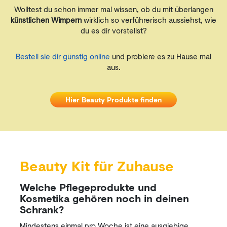
Wolltest du schon immer mal wissen, ob du mit überlangen
künstlichen Wimpern
wirklich so verführerisch aussiehst, wie
du es dir vorstellst?
Bestell sie dir günstig online
und probiere es zu Hause mal
aus.
Hier Beauty Produkte finden
Beauty Kit für Zuhause
Welche Pflegeprodukte und
Kosmetika gehören noch in deinen
Schrank?
Mindestens einmal pro Woche ist eine ausgiebige