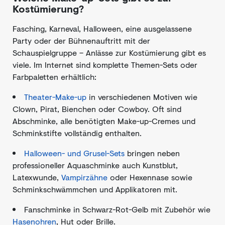
Kostümierung?
Fasching, Karneval, Halloween, eine ausgelassene
Party oder der Bühnenauftritt mit der
Schauspielgruppe – Anlässe zur Kostümierung gibt es
viele. Im Internet sind komplette Themen-Sets oder
Farbpaletten erhältlich:
Theater-Make-up
in verschiedenen Motiven wie
Clown, Pirat, Bienchen oder Cowboy. Oft sind
Abschminke, alle benötigten Make-up-Cremes und
Schminkstifte vollständig enthalten.
Halloween- und Grusel-Sets
bringen neben
professioneller Aquaschminke auch Kunstblut,
Latexwunde,
Vampirzähne
oder Hexennase sowie
Schminkschwämmchen und Applikatoren mit.
Fanschminke in Schwarz-Rot-Gelb mit Zubehör wie
Hasenohren
, Hut oder Brille.