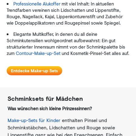
Professionelle Alukoffer
mit viel Inhalt: In aktuellen
Trendfarben vereinen sich Lidschatten und Lippenstifte,
Rouge, Nagellack, Kajal, Lippenkonturenstift und Zubehör
wie Doppelapplikatoren und Rougepinsel sowie Spiegel.
Elegante Multikoffer, in denen du all deine
Schminkutensilien wohlgeordnet aufbewahrst: Ein gut
strukturierter Innenraum nimmt von der Schminkpalette bis
zum
Contour-Make-up-Set
und Kosmetik-Pinsel-Set alles auf.
Entdecke Make-up Sets
Schminksets für Mädchen
Was wünschen sich kleine Prinzessinnen?
Make-up-Sets für Kinder
enthalten Pinsel und
Schminkstäbchen, Lidschatten und Rouge sowie
Lippenstifte ganz wie bei den Erwachsenen. Einfach