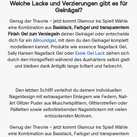
Welche Lacke und Verzierungen gibt es für
Gelnägel?
Genug der Theorie – jetzt kommt Glamour ins Spiel! Wähle
eine Kombination aus
Basislack, Farbgel und transparentem
Finish Gel zum Versiegeln
deiner Gelnägel oder entscheide
dich für ein
Allroundgel
, mit dem du den Gelnagel komplett
modellieren kannst. Produkte wie essence Nagellack Gel,
Sally Hansen Nagellack Gel oder
Essie Gel Lack
ziehen sich
durch den Honigeffekt während des Aushärtens selbst glatt
und bleiben dank Antigilb lange brillant und farbecht.
Den letzten Schliff verleihst du deinem individuellen
Nageldesign mit extravaganten Einlegern wie Federn, Nail-
Art Glitzer Puder aus Muschelsplittern, Glitterstreifen oder
Pailletten sowie selbstklebenden Nagelstickern mit vielen
entzückenden Motiven.
Genug der Theorie – jetzt kommt Glamour ins Spiel! Wähle
eine Kombination aus Basislack, Farbgel und transparentem