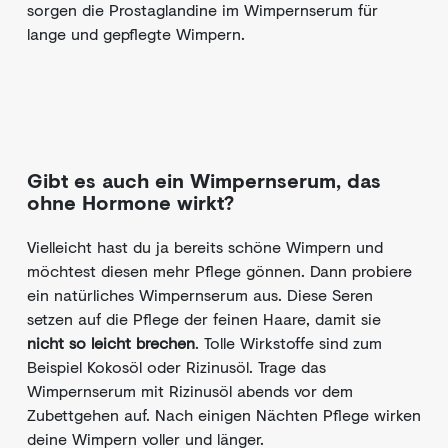
sorgen die Prostaglandine im Wimpernserum für
lange und gepflegte Wimpern.
Gibt es auch ein Wimpernserum, das
ohne Hormone wirkt?
Vielleicht hast du ja bereits schöne Wimpern und
möchtest diesen mehr Pflege gönnen. Dann probiere
ein natürliches Wimpernserum aus. Diese Seren
setzen auf die Pflege der feinen Haare, damit sie
nicht so leicht brechen
. Tolle Wirkstoffe sind zum
Beispiel Kokosöl oder Rizinusöl. Trage das
Wimpernserum mit Rizinusöl abends vor dem
Zubettgehen auf. Nach einigen Nächten Pflege wirken
deine Wimpern voller und länger.