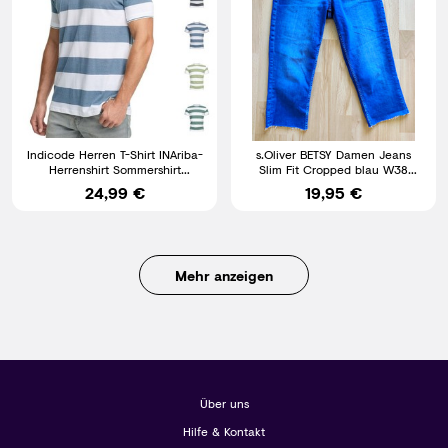
Indicode Herren T-Shirt INAriba-
s.Oliver BETSY Damen Jeans
Herrenshirt Sommershirt
Slim Fit Cropped blau W38
Rundhals Shirt Männer
Knopfleiste Stretch
24,99 €
19,95 €
Mehr anzeigen
Über uns
Hilfe & Kontakt