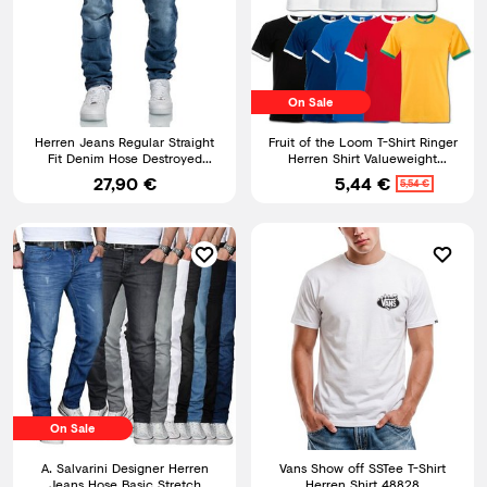
On Sale
Herren Jeans Regular Straight
Fruit of the Loom T-Shirt Ringer
Fit Denim Hose Destroyed
Herren Shirt Valueweight
A79084
Baumwolle S M L XL XXL
27,90 €
5,44 €
5,54 €
On Sale
A. Salvarini Designer Herren
Vans Show off SSTee T-Shirt
Jeans Hose Basic Stretch
Herren Shirt 48828