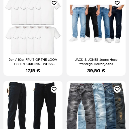
5er / 10er FRUIT OF THE LOOM
JACK & JONES Jeans Hose
T-SHIRT ORIGINAL WEISS
trendige Herrenjeans
HERREN SHIRT - S M L XL XXL
17,15 €
39,50 €