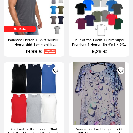
On Sale
Indicode Herren T-Shirt Willbur-
Fruit of the Loom T-Shirt Super
Herrenshirt Sommershirt
Premium T Herren Shirt´s S - 5XL
Rundhalsausschnitt Shirt
19,99 €
9,26 €
29,99 €
2er Fruit of the Loom T-Shirt
Damen Shirt in Hellgrau in Gr.