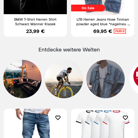
On Sale
BMW T-Shirt Herren Shirt
LTB Herren Jeans Hose Tinman
Schwarz Männer Klassik
powder aged blue *nagelneu *
Bootcut Jeans Neuware
23,99 €
69,95 €
79,95 €
Entdecke weitere Welten