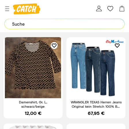
Dein Password wurde erfolgreich geändert.
Damenshirt, Gr. L,
WRANGLER TEXAS Herren Jeans
schwarz/beige
Original kein Stretch 100% BW
Herrenjeans Jeanshose
12,00 €
67,95 €