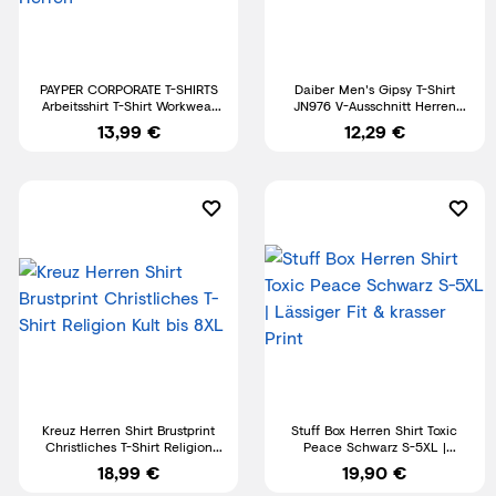
PAYPER CORPORATE T-SHIRTS
Daiber Men's Gipsy T-Shirt
Arbeitsshirt T-Shirt Workwear
JN976 V-Ausschnitt Herren
Herrenshirt Herren
Shirt
13,99 €
12,29 €
Kreuz Herren Shirt Brustprint
Stuff Box Herren Shirt Toxic
Christliches T-Shirt Religion
Peace Schwarz S-5XL |
Kult bis 8XL
Lässiger Fit & krasser Print
18,99 €
19,90 €