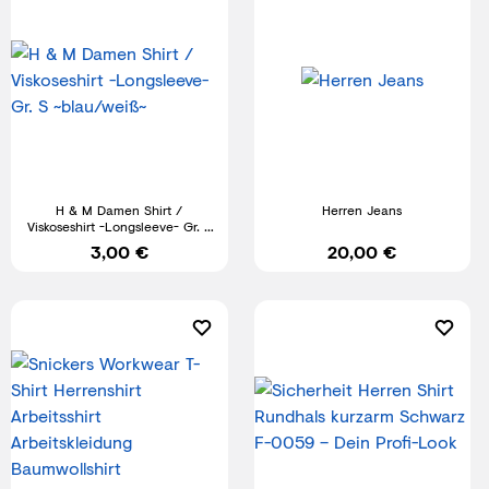
H & M Damen Shirt /
Herren Jeans
Viskoseshirt -Longsleeve- Gr. S
~blau/weiß~
3,00 €
20,00 €