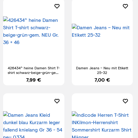
426434^ heine Damen Shirt T-
Damen Jeans – Neu mit Etikett
shirt schwarz-beige-grün-gem.
25-32
NEU Gr. 36 + 46
7,99 €
7,00 €