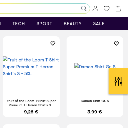
N
TECH
SPORT
BEAUTY
SALE
Fruit of the Loom T-Shirt Super
Damen Shirt Gr. S
Premium T Herren Shirt´s S -
5XL
9,26 €
3,99 €