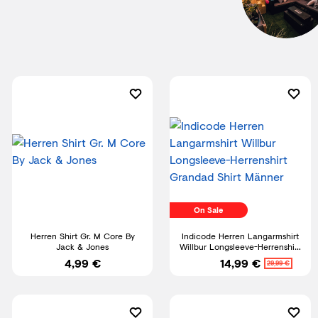
On Sale
Herren Shirt Gr. M Core By
Indicode Herren Langarmshirt
Jack & Jones
Willbur Longsleeve-Herrenshirt
Grandad Shirt Männer
4,99 €
14,99 €
29,99 €