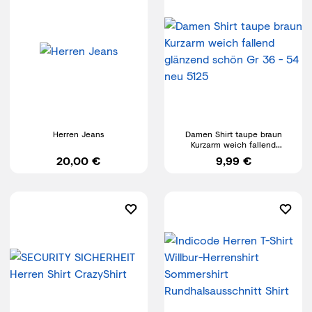
Herren Jeans
Damen Shirt taupe braun
Kurzarm weich fallend
glänzend schön Gr 36 - 54 neu
20,00 €
9,99 €
5125