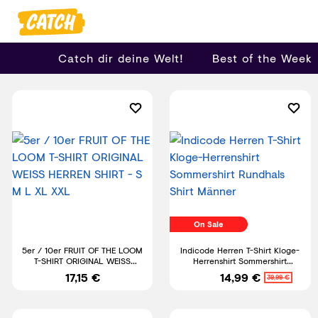
Catch dir deine Welt!
Best of the Week
On Sale
5er / 10er FRUIT OF THE LOOM
Indicode Herren T-Shirt Kloge-
T-SHIRT ORIGINAL WEISS
Herrenshirt Sommershirt
HERREN SHIRT - S M L XL XXL
Rundhals Shirt Männer
17,15 €
14,99 €
39,99 €