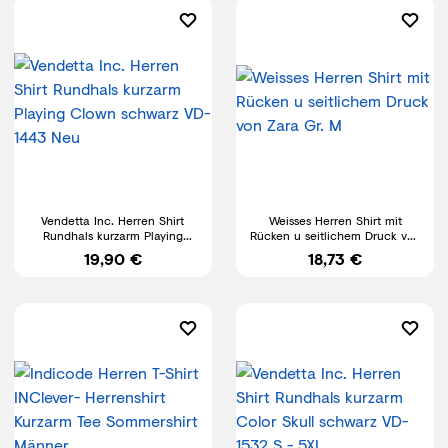
Vendetta Inc. Herren Shirt
Weisses Herren Shirt mit
Rundhals kurzarm Playing
Rücken u seitlichem Druck von
Clown schwarz VD-1443 Neu
Zara Gr. M
19,90 €
18,73 €