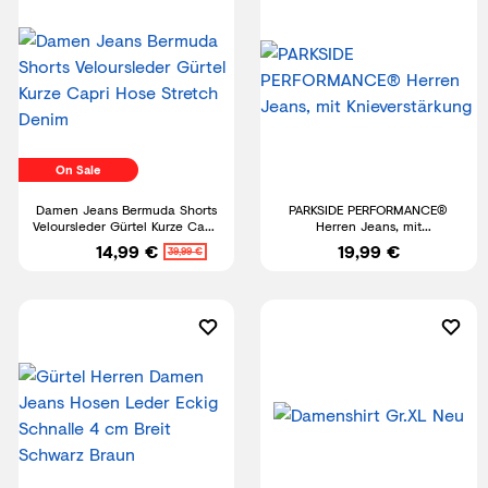
On Sale
Damen Jeans Bermuda Shorts
PARKSIDE PERFORMANCE®
Veloursleder Gürtel Kurze Capri
Herren Jeans, mit
Hose Stretch Denim
Knieverstärkung
14,99 €
19,99 €
39,99 €