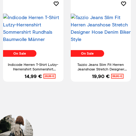
On Sale
On Sale
Indicode Herren T-Shirt Lutzy-
Tazzio Jeans Slim Fit Herren
Herrenshirt Sommershirt
Jeanshose Stretch Designer
Rundhals Baumwolle Männer
Hose Denim Biker Style
14,99 €
19,90 €
29,99 €
69,90 €