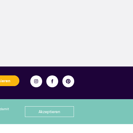
nieren
ellen.
 damit
Akzeptieren