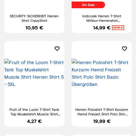
On Sale
SECURITY SICHERHEIT Herren
Indicode Herren T-Shirt
Shirt CrazyShirt
Willbur-Herrenshirt
Sommershirt
10,95 €
14,99 €
29,99 €
Rundhalsausschnitt Shirt
Fruit of the Loom T-Shirt Tank
Herren Poloshirt T-Shirt Kurzarm
Top Muskelshirt Muscle Shirt
Hemd Freizeit Shirt Polo Shirt
Herren Shirt S - 5XL
Basic Übergrößen
4,27 €
19,99 €