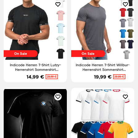
On Sale
On Sale
Indicode Herren T-Shirt Lutzy-
Indicode Herren T-Shirt Willbur-
Herrenshirt Sommershirt
Herrenshirt Sommershirt
Rundhals Baumwolle Männer
Rundhalsausschnitt Shirt
14,99 €
19,99 €
29,99 €
29,99 €