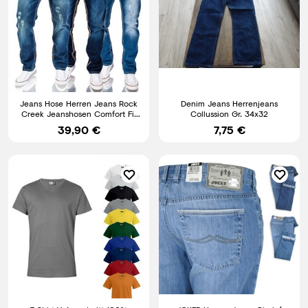
Jeans Hose Herren Jeans Rock
Denim Jeans Herrenjeans
Creek Jeanshosen Comfort Fit
Collussion Gr. 34x32
Blau Dicke Nähte NEU
39,90 €
7,75 €