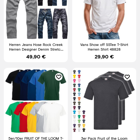
Herren Jeans Hose Rock Creek
Vans Show off SSTee T-Shirt
Herren Designer Denim Stretch
Herren Shirt 48828
Jeanshose M2 W29-W44
49,90 €
29,90 €
5er/10er FRUIT OF THE LOOM T-
3er Pack Fruit of the Loom