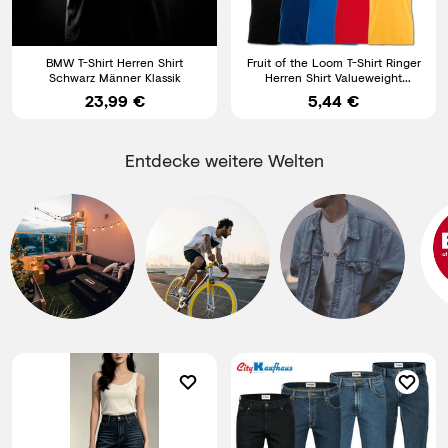
BMW T-Shirt Herren Shirt
Fruit of the Loom T-Shirt Ringer
Schwarz Männer Klassik
Herren Shirt Valueweight
Baumwolle S M L XL XXL
23,99 €
5,44 €
Entdecke weitere Welten