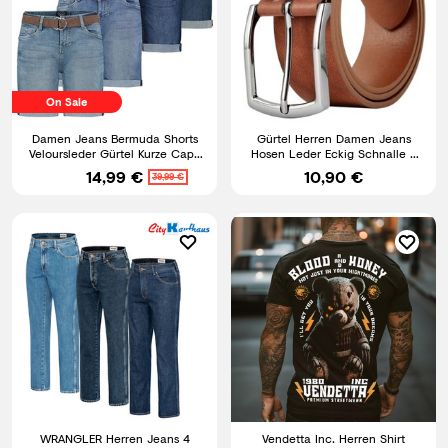
On Sale
Damen Jeans Bermuda Shorts
Gürtel Herren Damen Jeans
Veloursleder Gürtel Kurze Capri
Hosen Leder Eckig Schnalle 4
Hose Stretch Denim
cm Breit Schwarz Braun
14,99 €
10,90 €
39,99 €
WRANGLER Herren Jeans 4
Vendetta Inc. Herren Shirt