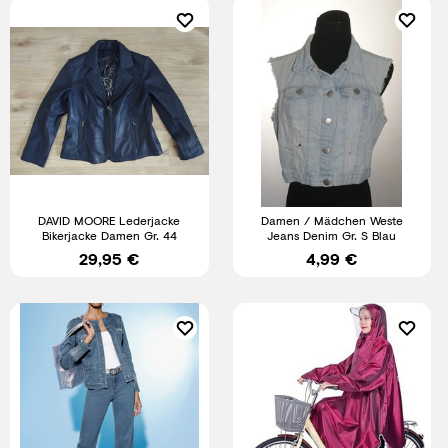
DAVID MOORE Lederjacke
Damen / Mädchen Weste
Bikerjacke Damen Gr. 44
Jeans Denim Gr. S Blau
29,95 €
4,99 €