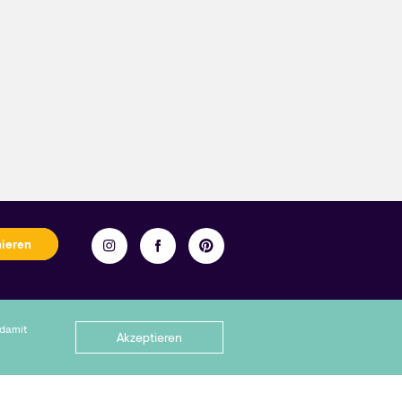
nieren
ellen.
 damit
Akzeptieren