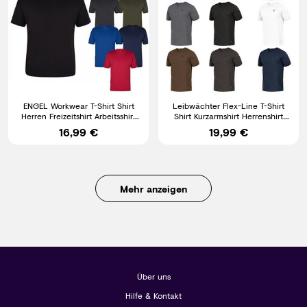
ENGEL Workwear T-Shirt Shirt
Leibwächter Flex-Line T-Shirt
Herren Freizeitshirt Arbeitsshirt
Shirt Kurzarmshirt Herrenshirt
Herrenshirt
Herren Workwear
16,99 €
19,99 €
Mehr anzeigen
Über uns
Hilfe & Kontakt