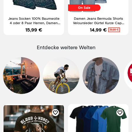
On Sale
Jeans Socken 100% Baumwolle
Damen Jeans Bermuda Shorts
4 oder 8 Paar Herren, Damen
Veloursleder Gürtel Kurze Capri
Jeanssocken atmungsaktiv
Hose Stretch Denim
15,99 €
14,99 €
39,99 €
Entdecke weitere Welten