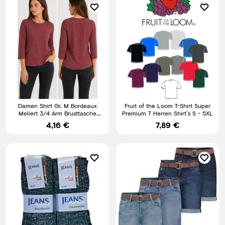
Damen Shirt Gr. M Bordeaux
Fruit of the Loom T-Shirt Super
Meliert 3/4 Arm Brusttasche
Premium T Herren Shirt´s S - 5XL
Rundhals Casual Top
4,16 €
7,89 €