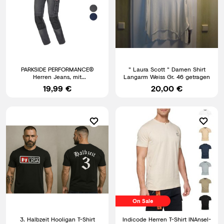
PARKSIDE PERFORMANCE®
" Laura Scott " Damen Shirt
Herren Jeans, mit
Langarm Weiss Gr. 46 getragen
Knieverstärkung
19,99 €
20,00 €
On Sale
3. Halbzeit Hooligan T-Shirt
Indicode Herren T-Shirt INAnsel-