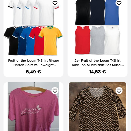
Fruit of the Loom T-Shirt Ringer
2er Fruit of the Loom T-Shirt
Herren Shirt Valueweight
Tank Top Muskelshirt Set Muscle
Baumwolle S M L XL XXL
Shirt Herren Shirt
5,49 €
14,53 €