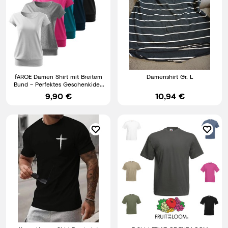
fAROE Damen Shirt mit Breitem
Damenshirt Gr. L
Bund – Perfektes Geschenkidee
NEU viele Farben
9,90 €
10,94 €