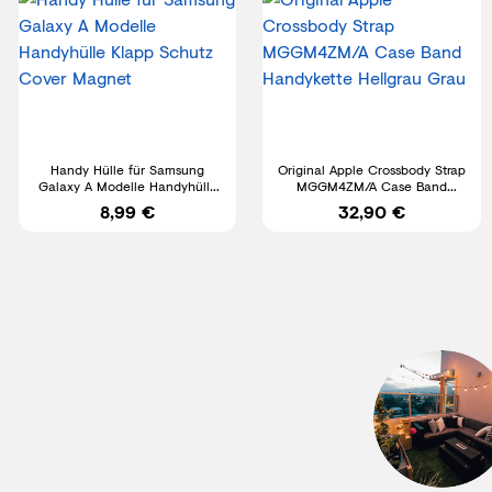
Handy Hülle für Samsung
Original Apple Crossbody Strap
Galaxy A Modelle Handyhülle
MGGM4ZM/A Case Band
Klapp Schutz Cover Magnet
Handykette Hellgrau Grau
8,99 €
32,90 €