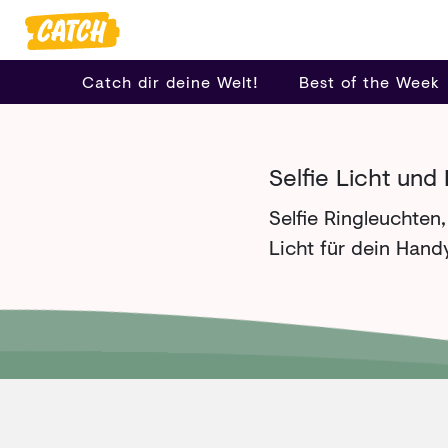
Catch dir deine Welt!
Best of the Week
Selfie Licht und
Selfie Ringleuchten
Licht für dein Hand