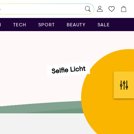
N
TECH
SPORT
BEAUTY
SALE
Selfie Licht