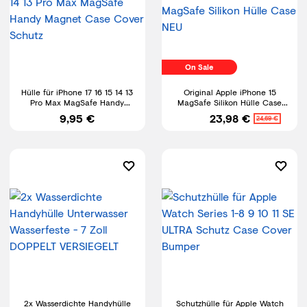
On Sale
Hülle für iPhone 17 16 15 14 13
Original Apple iPhone 15
Pro Max MagSafe Handy
MagSafe Silikon Hülle Case
Magnet Case Cover Schutz
NEU
9,95 €
23,98 €
24,69 €
2x Wasserdichte Handyhülle
Schutzhülle für Apple Watch