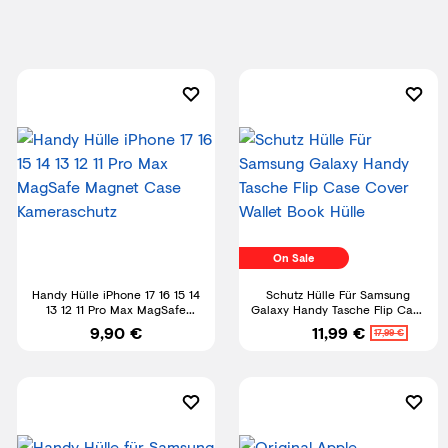
On Sale
Handy Hülle iPhone 17 16 15 14
Schutz Hülle Für Samsung
13 12 11 Pro Max MagSafe
Galaxy Handy Tasche Flip Case
Magnet Case Kameraschutz
Cover Wallet Book Hülle
9,90 €
11,99 €
17,99 €