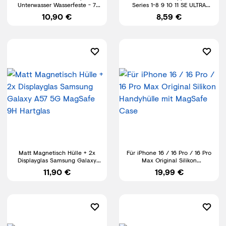
Unterwasser Wasserfeste - 7
Series 1-8 9 10 11 SE ULTRA
Zoll DOPPELT VERSIEGELT
Schutz Case Cover Bumper
10,90 €
8,59 €
Matt Magnetisch Hülle + 2x
Für iPhone 16 / 16 Pro / 16 Pro
Displayglas Samsung Galaxy
Max Original Silikon
A57 5G MagSafe 9H Hartglas
Handyhülle mit MagSafe Case
11,90 €
19,99 €