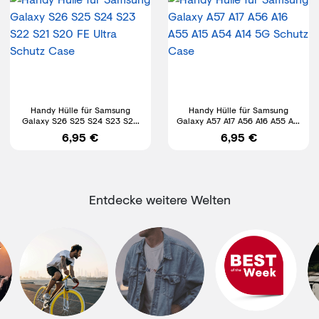
Handy Hülle für Samsung
Handy Hülle für Samsung
Galaxy S26 S25 S24 S23 S22
Galaxy A57 A17 A56 A16 A55 A15
S21 S20 FE Ultra Schutz Case
A54 A14 5G Schutz Case
6,95 €
6,95 €
Entdecke weitere Welten