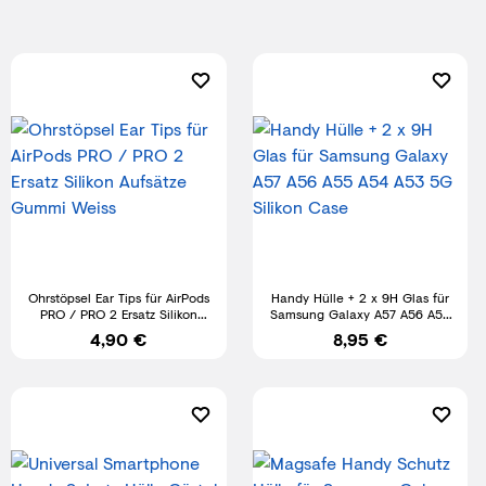
Ohrstöpsel Ear Tips für AirPods
Handy Hülle + 2 x 9H Glas für
PRO / PRO 2 Ersatz Silikon
Samsung Galaxy A57 A56 A55
Aufsätze Gummi Weiss
A54 A53 5G Silikon Case
4,90 €
8,95 €