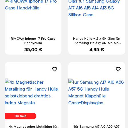
RIMOWA Iphone 17 Pro Case
Handy Hülle + 2 x 9H Glas für
Handyhülle
Samsung Galaxy A17 A16 A15
A14 A13 5G Silikon Case
35,00 €
4,95 €
On Sale
4x Magnetischer Metallring für
für Samsung A17 A16 A56 A57