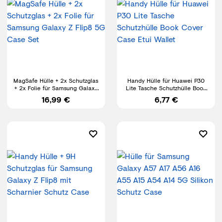
MagSafe Hülle + 2x Schutzglas
Handy Hülle für Huawei P30
+ 2x Folie für Samsung Galaxy
Lite Tasche Schutzhülle Book
Z Flip8 5G Case Set
Cover Case Etui Wallet
16,99 €
6,77 €