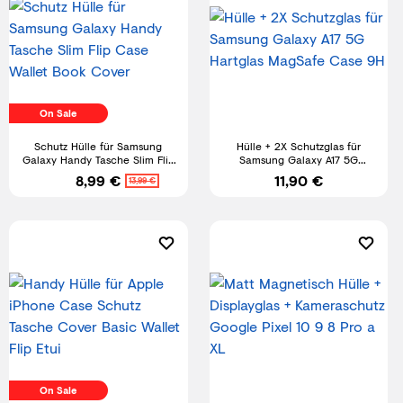
On Sale
Schutz Hülle für Samsung
Hülle + 2X Schutzglas für
Galaxy Handy Tasche Slim Flip
Samsung Galaxy A17 5G
Case Wallet Book Cover
Hartglas MagSafe Case 9H
8,99 €
11,90 €
13,99 €
On Sale