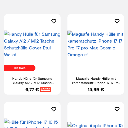
On Sale
Handy Hülle für Samsung
Magsafe Handy Hülle mit
Galaxy A12 / M12 Tasche
kameraschutz iPhone 17 17 Pro
Schutzhülle Cover Etui Wallet
17 pro Max Cosmic Orange ✅
6,77 €
15,99 €
7,00 €