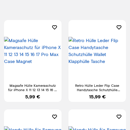
Magsafe Hülle Kameraschutz
Retro Hülle Leder Flip Case
für iPhone X 11 12 13 14 15 16 17
Handytasche Schutzhülle
Pro Max Case Magnet
Wallet Klapphülle Tasche
5,99 €
15,99 €