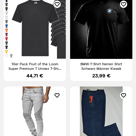
10er Pack Fruit of the Loom
BMW T-Shirt Herren Shirt
Super Premium T Unisex T-Shirt
Schwarz Männer Klassik
schwere Qualität NEU
44,71 €
23,99 €