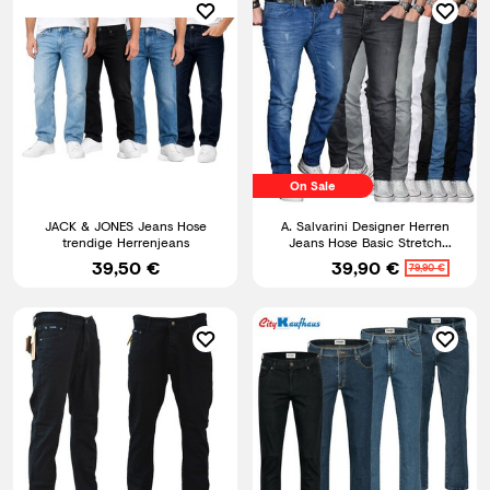
On Sale
JACK & JONES Jeans Hose
A. Salvarini Designer Herren
trendige Herrenjeans
Jeans Hose Basic Stretch
Jeanshose Regular Slim NEU
39,50 €
39,90 €
79,90 €