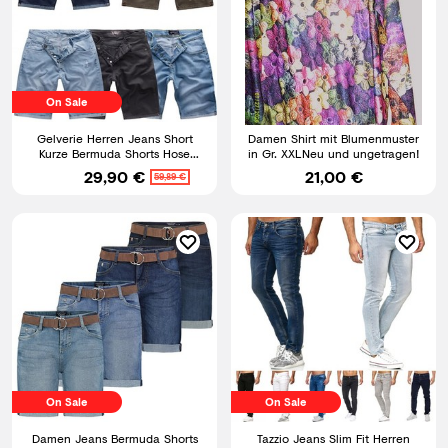
On Sale
Gelverie Herren Jeans Short
Damen Shirt mit Blumenmuster
Kurze Bermuda Shorts Hose
in Gr. XXLNeu und ungetragen!
Denim Stonewashed M58
29,90 €
21,00 €
59,89 €
On Sale
On Sale
Damen Jeans Bermuda Shorts
Tazzio Jeans Slim Fit Herren