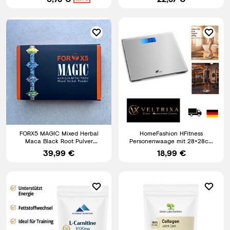
FORX5 MAGIC Mixed Herbal
HomeFashion HFitness
Maca Black Root Pulver
Personenwaage mit 28×28cm
Ergänzungsmittel
Trittfläche, Digitale Waage für
39,99 €
18,99 €