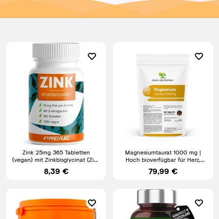
Zink 25mg 365 Tabletten
Magnesiumtaurat 1000 mg |
(vegan) mit Zinkbisglycinat (Zink
Hoch bioverfügbar für Herz,
Chelat) für höchste
Gehirn und Nervensystem
8,39 €
79,99 €