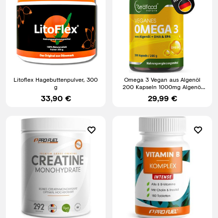
Litoflex Hagebuttenpulver, 300
Omega 3 Vegan aus Algenöl
g
200 Kapseln 1000mg Algenöl
DHA & EPA - Vitamin E
33,90 €
29,99 €