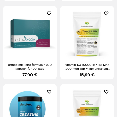
orthobiotix joint formula - 270
Vitamin D3 10000 IE + K2 MK7
Kapseln für 90 Tage
200 mcg Tab – Immunsystem,
Knochen, Muskeln & Zähne
77,90 €
15,99 €