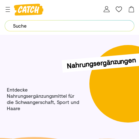
Dein Password wurde erfolgreich geändert.
Nahrungsergänzungen
Entdecke
Nahrungsergänzungsmittel für
die Schwangerschaft, Sport und
Haare