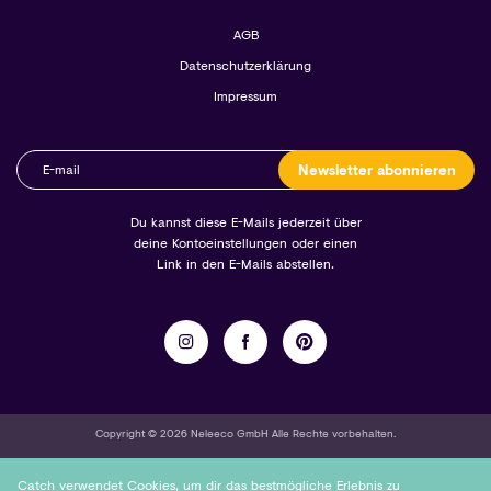
AGB
Datenschutzerklärung
Impressum
Newsletter abonnieren
Du kannst diese E-Mails jederzeit über
deine Kontoeinstellungen oder einen
Link in den E-Mails abstellen.
Copyright © 2026 Neleeco GmbH Alle Rechte vorbehalten.
Catch verwendet Cookies, um dir das bestmögliche Erlebnis zu