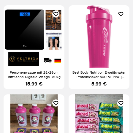
Personenwaage mit 28x28cm
Best Body Nutrition Eiweißshaker
Trittfläche Digitale Waage 180kg
Proteinshaker 600 Ml Pink |
Bpa-Freier Kunststo
15,99 €
5,99 €