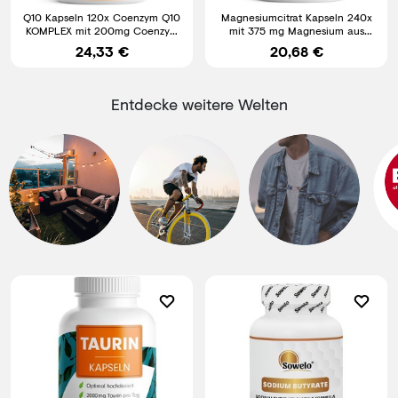
Q10 Kapseln 120x Coenzym Q10
Magnesiumcitrat Kapseln 240x
KOMPLEX mit 200mg Coenzym
mit 375 mg Magnesium aus
Q10 Vitamin B1 B2 B3 und
hochwertigem Magnesium
24,33 €
20,68 €
Entdecke weitere Welten