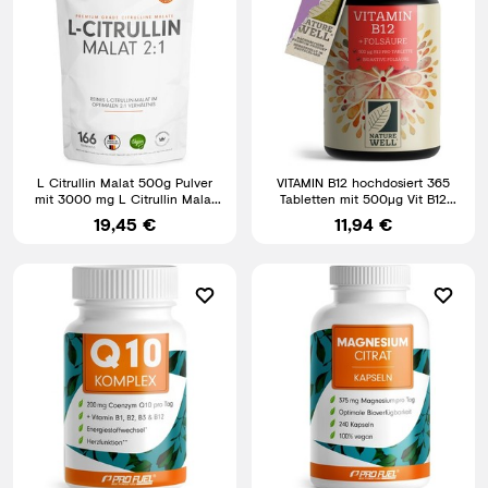
L Citrullin Malat 500g Pulver
VITAMIN B12 hochdosiert 365
mit 3000 mg L Citrullin Malat
Tabletten mit 500µg Vit B12
2:1 pro Portion
FOLSÄURE 200µg pro
19,45 €
11,94 €