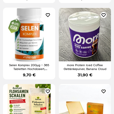
Selen Komplex 200µg – 365
more Protein Iced Coffee
Tabletten Hochdosiert,
Getränkepulver, Banana Cloud
Selenhefe,
9,70 €
31,90 €
Selenmethionin,Vegan