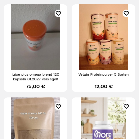
juice plus omega blend 120
Vetain Proteinpulver 5 Sorten
kapseln 01.2027 versiegelt
75,00 €
12,00 €