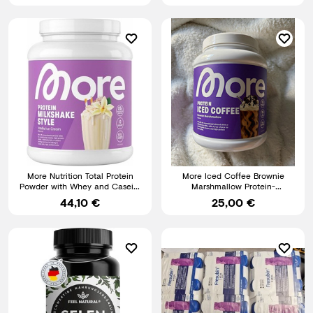
More Nutrition Total Protein
More Iced Coffee Brownie
Powder with Whey and Casein,
Marshmallow Protein-
1500 g Raspberry Yoghu
Getränkepulver, proteinreich
44,10 €
25,00 €