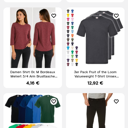
Damen Shirt Gr. M Bordeaux
3er Pack Fruit of the Loom
Meliert 3/4 Arm Brusttasche
Valueweight T-Shirt Unisex
Rundhals Casual Top
Größe S-5XL NEU
4,16 €
12,92 €