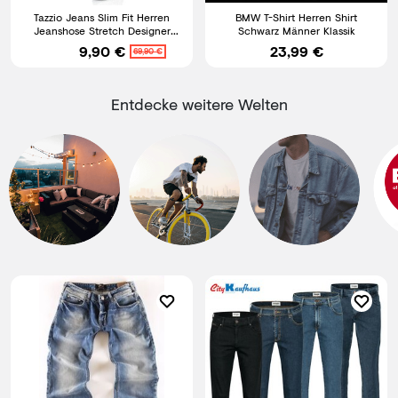
Tazzio Jeans Slim Fit Herren
BMW T-Shirt Herren Shirt
Jeanshose Stretch Designer
Schwarz Männer Klassik
Hose Denim Biker Style
9,90 €
23,99 €
69,90 €
Entdecke weitere Welten