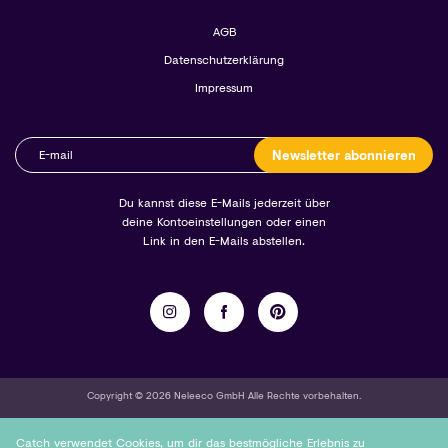
AGB
Datenschutzerklärung
Impressum
Newsletter abonnieren
Du kannst diese E-Mails jederzeit über
deine Kontoeinstellungen oder einen
Link in den E-Mails abstellen.
Copyright © 2026 Neleeco GmbH Alle Rechte vorbehalten.
Catch verwendet Cookies, um dir das bestmögliche Erlebnis zu