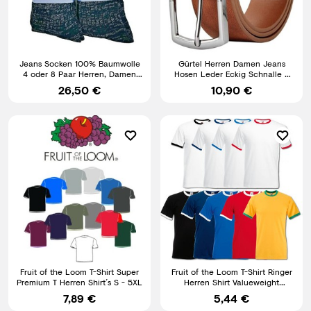
Jeans Socken 100% Baumwolle
Gürtel Herren Damen Jeans
4 oder 8 Paar Herren, Damen
Hosen Leder Eckig Schnalle 4
Jeanssocken atmungsaktiv
cm Breit Schwarz Braun
26,50 €
10,90 €
Fruit of the Loom T-Shirt Super
Fruit of the Loom T-Shirt Ringer
Premium T Herren Shirt´s S - 5XL
Herren Shirt Valueweight
Baumwolle S M L XL XXL
7,89 €
5,44 €