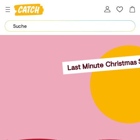
Dein Password wurde erfolgreich geändert.
Last Minute Christmas