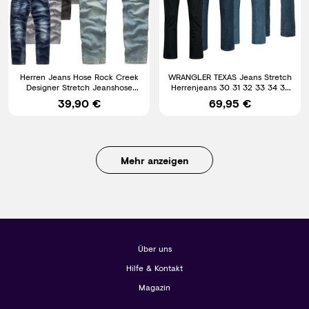
Herren Jeans Hose Rock Creek
WRANGLER TEXAS Jeans Stretch
Designer Stretch Jeanshose
Herrenjeans 30 31 32 33 34 36
Regular Slim Basic M19
38 40 42 44 46 48 50
39,90 €
69,95 €
Mehr anzeigen
Über uns
Hilfe & Kontakt
Magazin