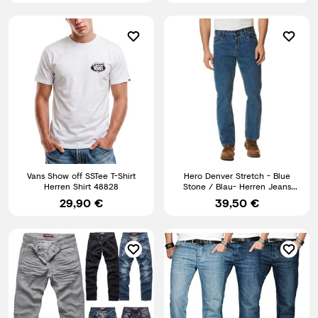
Vans Show off SSTee T-Shirt
Hero Denver Stretch - Blue
Herren Shirt 48828
Stone / Blau- Herren Jeans
Hose von STOOKER Brands
29,90 €
39,50 €