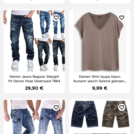
Herren Jeans Regular Straight
Damen Shirt taupe braun
Fit Denim Hose Destroyed 7984
Kurzarm weich fallend glänzend
schön Gr 36 - 54 neu 5125
29,90 €
9,99 €