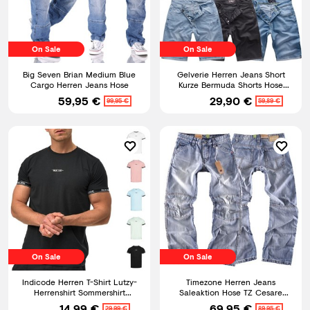
On Sale
On Sale
Big Seven Brian Medium Blue
Gelverie Herren Jeans Short
Cargo Herren Jeans Hose
Kurze Bermuda Shorts Hose
Denim Stonewashed M58
59,95 €
29,90 €
99,95 €
59,89 €
On Sale
On Sale
Indicode Herren T-Shirt Lutzy-
Timezone Herren Jeans
Herrenshirt Sommershirt
Saleaktion Hose TZ Cesare
Rundhals Baumwolle Männer
3630 hellblau Neu Größe
14,99 €
69,95 €
29,99 €
89,95 €