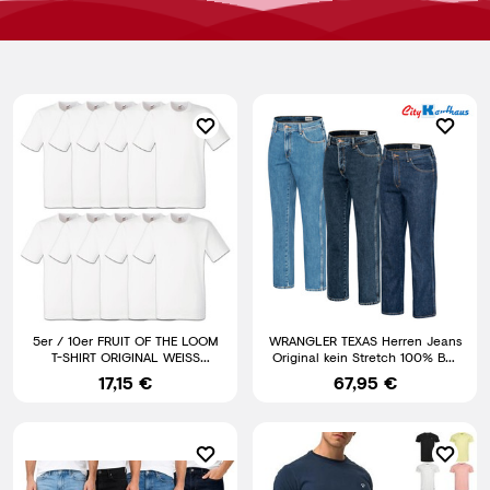
5er / 10er FRUIT OF THE LOOM
WRANGLER TEXAS Herren Jeans
T-SHIRT ORIGINAL WEISS
Original kein Stretch 100% BW
HERREN SHIRT - S M L XL XXL
Herrenjeans Jeanshose
17,15 €
67,95 €