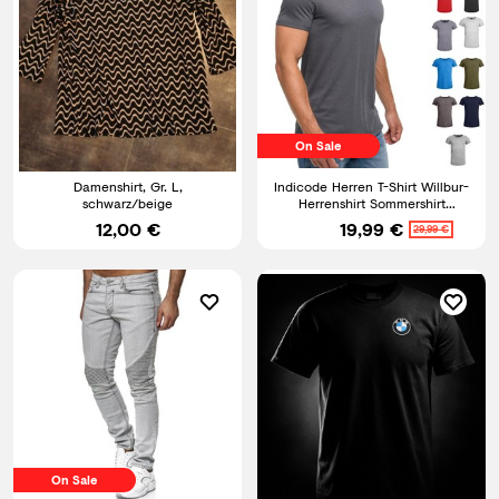
On Sale
Damenshirt, Gr. L,
Indicode Herren T-Shirt Willbur-
schwarz/beige
Herrenshirt Sommershirt
Rundhalsausschnitt Shirt
12,00 €
19,99 €
29,99 €
On Sale