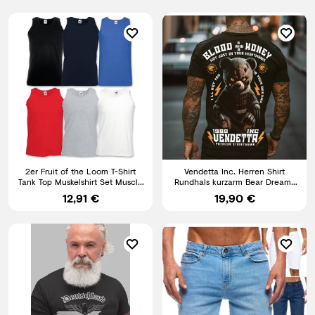
2er Fruit of the Loom T-Shirt
Vendetta Inc. Herren Shirt
Tank Top Muskelshirt Set Muscle
Rundhals kurzarm Bear Dreams
Shirt Herren Shirt
schwarz VD-1427 Print
12,91 €
19,90 €