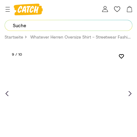
Dein Password wurde erfolgreich geändert.
Startseite
Whatever Herren Oversize Shirt – Streetwear Fashion Mode bis 5XL
9 / 10