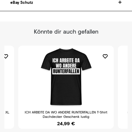
eBay Schutz
Könnte dir auch gefallen
M L XL
ICH ARBEITE DA WO ANDERE RUNTERFALLEN T-Shirt
5er
Dachdecker Geschenk lustig
24,99 €