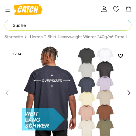
Dein Password wurde erfolgreich geändert.
Startseite
Herren T-Shirt Heavyweight Winter 240g/m² Extra Lang Weit Schwer Nachhaltig
1 / 14