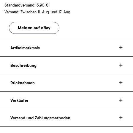
Standardversand
:
3.90
€
Versand
:
Zwischen
11. Aug.
und
17. Aug.
Melden auf eBay
Artikelmerkmale
Beschreibung
Rücknahmen
Verkäufer
Versand und Zahlungsmethoden