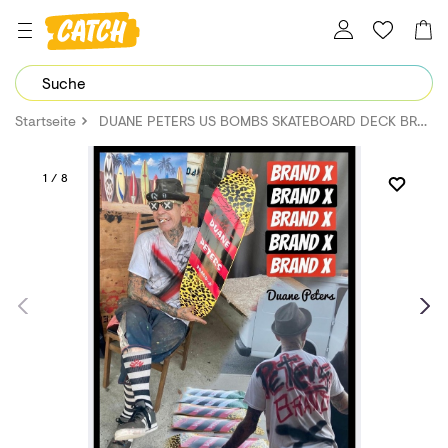
Dein Password wurde erfolgreich geändert.
Startseite
DUANE PETERS US BOMBS SKATEBOARD DECK BRAND X SIGNED 6 OF 25 PAUL SCHMITT PSSTIX
1 / 8