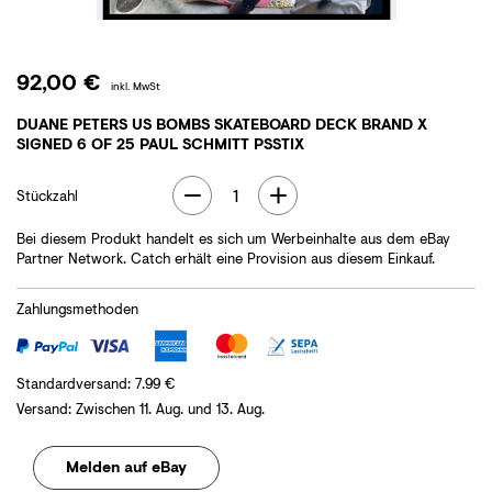
92,00 €
inkl. MwSt
DUANE PETERS US BOMBS SKATEBOARD DECK BRAND X
SIGNED 6 OF 25 PAUL SCHMITT PSSTIX
1
Stückzahl
Bei diesem Produkt handelt es sich um Werbeinhalte aus dem eBay
Partner Network. Catch erhält eine Provision aus diesem Einkauf.
Zahlungsmethoden
Standardversand
:
7.99
€
Versand
:
Zwischen
11. Aug.
und
13. Aug.
Melden auf eBay