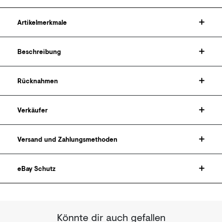
Artikelmerkmale
Beschreibung
Rücknahmen
Verkäufer
Versand und Zahlungsmethoden
eBay Schutz
Könnte dir auch gefallen