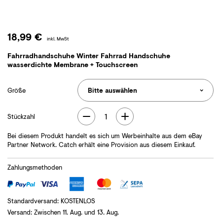
18,99 €
inkl. MwSt
Fahrradhandschuhe Winter Fahrrad Handschuhe
wasserdichte Membrane + Touchscreen
Größe
1
Stückzahl
Bei diesem Produkt handelt es sich um Werbeinhalte aus dem eBay
Partner Network. Catch erhält eine Provision aus diesem Einkauf.
Zahlungsmethoden
Standardversand
:
KOSTENLOS
Versand
:
Zwischen
11. Aug.
und
13. Aug.