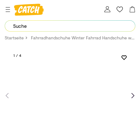
Dein Password wurde erfolgreich geändert.
Startseite
Fahrradhandschuhe Winter Fahrrad Handschuhe wasserdichte Membrane + Touchscreen
1 / 4