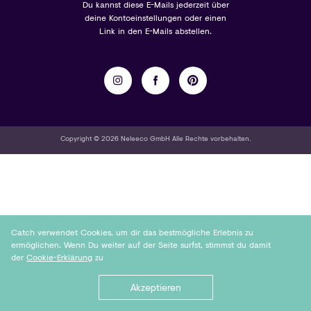
Du kannst diese E-Mails jederzeit über
deine Kontoeinstellungen oder einen
Link in den E-Mails abstellen.
Copyright © 2026 Neleeco GmbH Alle Rechte vorbehalten.
Catch verwendet Cookies, um dir das bestmögliche Erlebnis zu
ermöglichen. Wenn Du weiter auf der Seite surfst, stimmst du damit
der
Cookie-Erklärung
zu
Akzeptieren