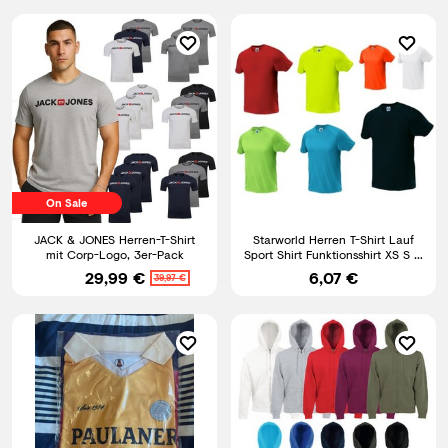
On Sale
JACK & JONES Herren-T-Shirt
Starworld Herren T-Shirt Lauf
mit Corp-Logo, 3er-Pack
Sport Shirt Funktionsshirt XS S M
L XL XXL SW300
29,99 €
6,07 €
39,97 €