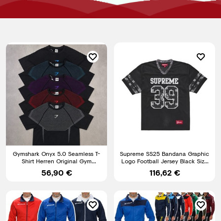
Gymshark Onyx 5.0 Seamless T-
Supreme SS25 Bandana Graphic
Shirt Herren Original Gym
Logo Football Jersey Black Size
Fitness Bodybuilding S-XL
S, M, L BRANDNEU
56,90 €
116,62 €