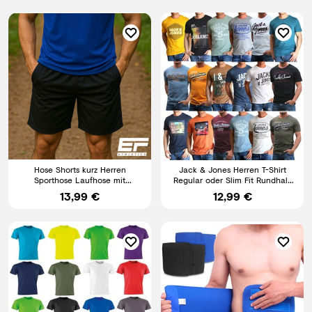
Hose Shorts kurz Herren
Jack & Jones Herren T-Shirt
Sporthose Laufhose mit
Regular oder Slim Fit Rundhals
Seitentaschen und
Print Shirt kurz
13,99 €
12,99 €
Reißverschluss