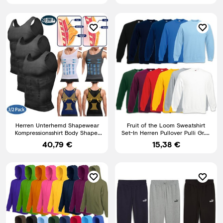
Herren Unterhemd Shapewear
Fruit of the Loom Sweatshirt
Kompressionsshirt Body Shaper
Set-In Herren Pullover Pulli Gr. S
Bauchweg Tank Top Weste
M L XL 2XL 3XL
40,79 €
15,38 €