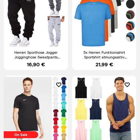
Herren Sporthose Jogger
5x Herren Funktionsshirt
Jogginghose Sweatpants
Sportshirt atmungsaktiv
Trainingshose R-0052
Rundhals Fitness Training Set
16,90 €
21,99 €
On Sale