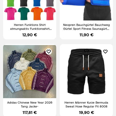
Herren Funktions Shirt
Neopren Bauchgürtel Bauchweg
atmungsaktiv Funktionsshirt
Gürtel Sport Fitness Saunagürtel
Schnell trocknend XS-5XL B287
Wärme Thermogürtel
12,90 €
11,90 €
Adidas Chinese New Year 2026
Herren Männer Kurze Bermuda
Tang Jacke-
Sweat Hose Regular Fit 8008
117,81 €
19,90 €