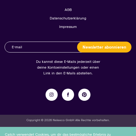
AGB
Datenschutzerklärung
Impressum
Newsletter abonnieren
Du kannst diese E-Mails jederzeit über
deine Kontoeinstellungen oder einen
Link in den E-Mails abstellen.
Copyright © 2026 Neleeco GmbH Alle Rechte vorbehalten.
Catch verwendet Cookies, um dir das bestmögliche Erlebnis zu