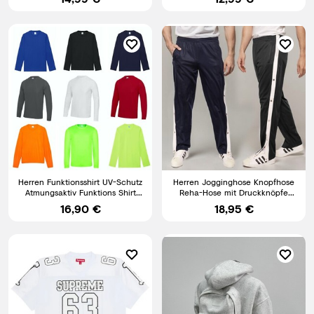
Herren Funktionsshirt UV-Schutz
Herren Jogginghose Knopfhose
Atmungsaktiv Funktions Shirt
Reha-Hose mit Druckknöpfe
Langarm S-XXL BC002
Sporthose Traningshose
16,90 €
18,95 €