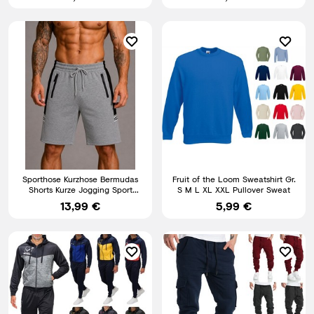
Sporthose Kurzhose Bermudas
Fruit of the Loom Sweatshirt Gr.
Shorts Kurze Jogging Sport
S M L XL XXL Pullover Sweat
Herren Color MIX1885
13,99 €
5,99 €