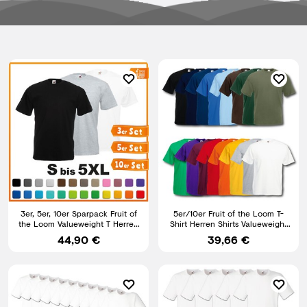
3er, 5er, 10er Sparpack Fruit of
5er/10er Fruit of the Loom T-
the Loom Valueweight T Herren
Shirt Herren Shirts Valueweight
T-Shirt Mehrpack
Sets Tshirt S - XXL
44,90 €
39,66 €