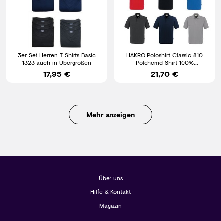
3er Set Herren T Shirts Basic
HAKRO Poloshirt Classic 810
1323 auch in Übergrößen
Polohemd Shirt 100%
Baumwolle XS - 3 XL
17,95 €
21,70 €
Mehr anzeigen
Über uns
Hilfe & Kontakt
Magazin