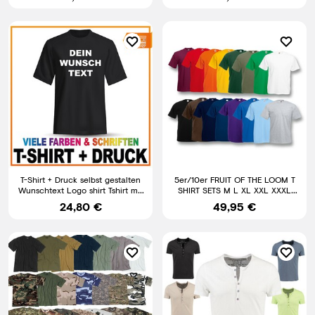
T-Shirt + Druck selbst gestalten
5er/10er FRUIT OF THE LOOM T
Wunschtext Logo shirt Tshirt mit
SHIRT SETS M L XL XXL XXXL
Druck bis 5XL.
4XL 5XL T SHIRTS VALUE
24,80 €
49,95 €