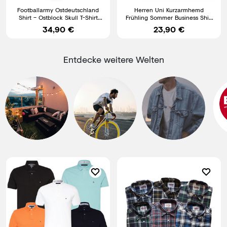
Footballarmy Ostdeutschland
Herren Uni Kurzarmhemd
Shirt – Ostblock Skull T-Shirt
Frühling Sommer Business Shirt
Herren Streetwear
Freizeithemd Pflegeleicht
34,90 €
23,90 €
Entdecke weitere Welten