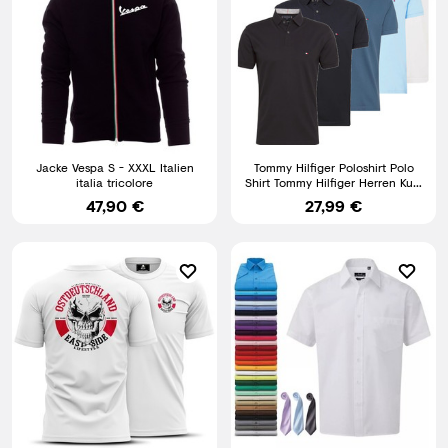
Jacke Vespa S - XXXL Italien
Tommy Hilfiger Poloshirt Polo
italia tricolore
Shirt Tommy Hilfiger Herren Kurz
Arm GR M-XXL
47,90 €
27,99 €