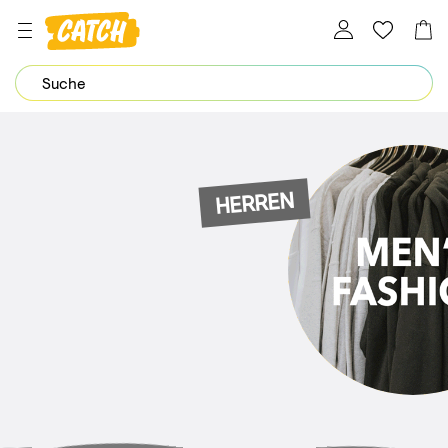
Dein Password wurde erfolgreich geändert.
HERREN