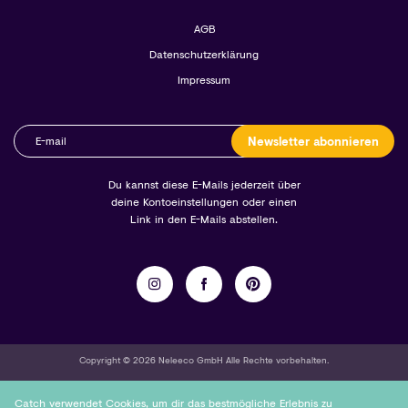
AGB
Datenschutzerklärung
Impressum
Newsletter abonnieren
Du kannst diese E-Mails jederzeit über
deine Kontoeinstellungen oder einen
Link in den E-Mails abstellen.
Copyright © 2026 Neleeco GmbH Alle Rechte vorbehalten.
Catch verwendet Cookies, um dir das bestmögliche Erlebnis zu