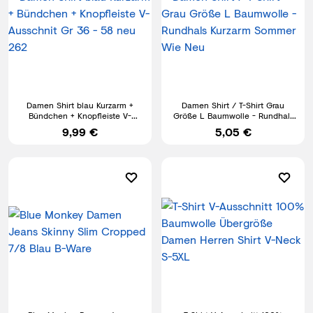
Damen Shirt blau Kurzarm +
Damen Shirt / T-Shirt Grau
Bündchen + Knopfleiste V-
Größe L Baumwolle - Rundhals
Ausschnit Gr 36 - 58 neu 262
Kurzarm Sommer Wie Neu
9,99 €
5,05 €