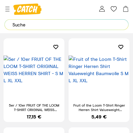
Dein Password wurde erfolgreich geändert.
5er / 10er FRUIT OF THE LOOM
Fruit of the Loom T-Shirt Ringer
T-SHIRT ORIGINAL WEISS
Herren Shirt Valueweight
HERREN SHIRT - S M L XL XXL
Baumwolle S M L XL XXL
17,15 €
5,49 €