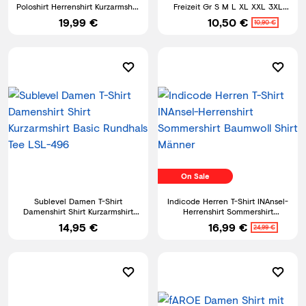
Poloshirt Herrenshirt Kurzarmshirt
Freizeit Gr S M L XL XXL 3XL
Jack & Jones Basic
4XL 5XL 6XL 7XL BD4200
19,99 €
10,50 €
10,90 €
On Sale
Sublevel Damen T-Shirt
Indicode Herren T-Shirt INAnsel-
Damenshirt Shirt Kurzarmshirt
Herrenshirt Sommershirt
Basic Rundhals Tee LSL-496
Baumwoll Shirt Männer
14,95 €
16,99 €
24,99 €