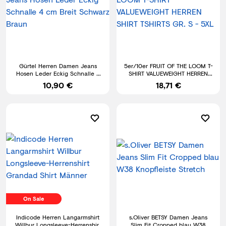
Gürtel Herren Damen Jeans
5er/10er FRUIT OF THE LOOM T-
Hosen Leder Eckig Schnalle 4
SHIRT VALUEWEIGHT HERREN
cm Breit Schwarz Braun
SHIRT TSHIRTS GR. S - 5XL
10,90 €
18,71 €
On Sale
Indicode Herren Langarmshirt
s.Oliver BETSY Damen Jeans
Willbur Longsleeve-Herrenshirt
Slim Fit Cropped blau W38