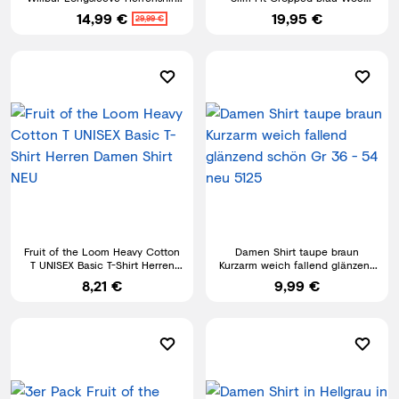
Grandad Shirt Männer
Knopfleiste Stretch
14,99 €
19,95 €
29,99 €
Fruit of the Loom Heavy Cotton
Damen Shirt taupe braun
T UNISEX Basic T-Shirt Herren
Kurzarm weich fallend glänzend
Damen Shirt NEU
schön Gr 36 - 54 neu 5125
8,21 €
9,99 €