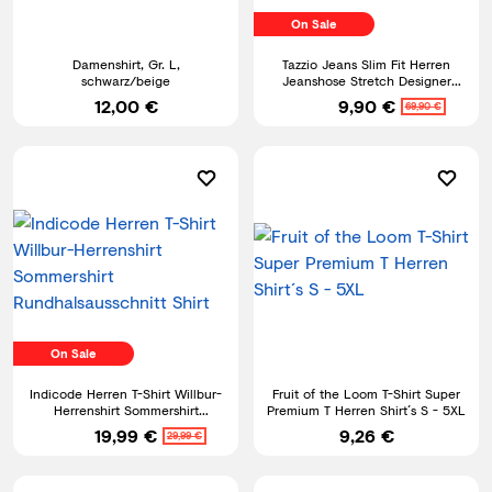
On Sale
Damenshirt, Gr. L,
Tazzio Jeans Slim Fit Herren
schwarz/beige
Jeanshose Stretch Designer
Hose Denim Biker Style
12,00 €
9,90 €
69,90 €
On Sale
Indicode Herren T-Shirt Willbur-
Fruit of the Loom T-Shirt Super
Herrenshirt Sommershirt
Premium T Herren Shirt´s S - 5XL
Rundhalsausschnitt Shirt
19,99 €
9,26 €
29,99 €