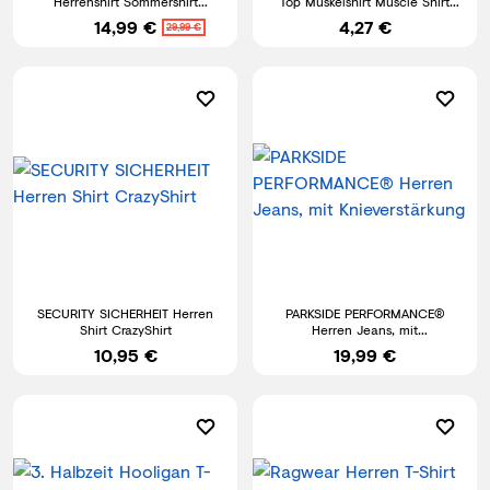
Herrenshirt Sommershirt
Top Muskelshirt Muscle Shirt
Rundhals Baumwolle Männer
Herren Shirt S - 5XL
14,99 €
4,27 €
29,99 €
SECURITY SICHERHEIT Herren
PARKSIDE PERFORMANCE®
Shirt CrazyShirt
Herren Jeans, mit
Knieverstärkung
10,95 €
19,99 €