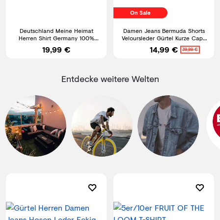
On Sale
Deutschland Meine Heimat
Damen Jeans Bermuda Shorts
Herren Shirt Germany 100%
Veloursleder Gürtel Kurze Capri
Baumwolle bis 5XL
Hose Stretch Denim
19,99 €
14,99 €
39,99 €
Entdecke weitere Welten