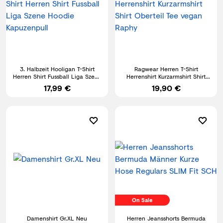
3. Halbzeit Hooligan T-Shirt
Ragwear Herren T-Shirt
Herren Shirt Fussball Liga Szene
Herrenshirt Kurzarmshirt Shirt
Hoodie Kapuzenpull
Oberteil Tee vegan Raphy
17,99 €
19,90 €
On Sale
Damenshirt Gr.XL Neu
Herren Jeansshorts Bermuda