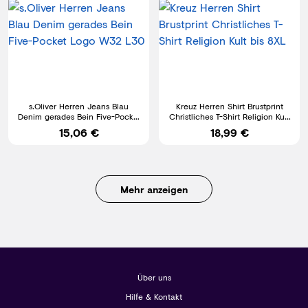
s.Oliver Herren Jeans Blau
Kreuz Herren Shirt Brustprint
Denim gerades Bein Five-Pocket
Christliches T-Shirt Religion Kult
Logo W32 L30
bis 8XL
15,06 €
18,99 €
Mehr anzeigen
Über uns
Hilfe & Kontakt