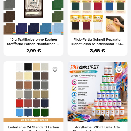
15 g Textilfarbe ohne Kochen
Flick+Fertig Schnell Reparatur
Stofffarbe Färben Nachfärben 16
Klebeflicken selbstklebend 100%
Farben zur Auswahl
Nylon Flicken
2,99 €
3,65 €
Lederfarbe 24 Standard Farben
Acrylfarbe 300ml Bella Arte