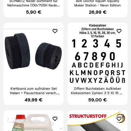
SCHMETZ Nadel Sortiment für
Boti Doctor Squish Squishy
Nähmaschine (130/705H Nadeln
Maker Station - Neon Edition
für Haushalt Maschinen)
5,90 €
26,99 €
Klettband zum aufnähen Set
Ziffern Buchstaben Aufkleber
Haken + Flauschband versch.
Klebezahlen Zahlen 3 5 10 15 20
Farben und Abmessungen
30 cm 12 Farben
49,99 €
59,00 €