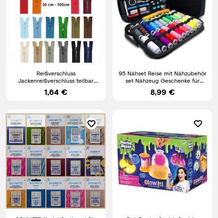
Reißverschluss
95 Nähset Reise mit Nähzubehör
Jackenreißverschluss teilbar
set Nähzeug Geschenke für
grob Kunststoff 5mm Krampe
Mama Anfänger Reisende
1,64 €
8,99 €
30-100 cm