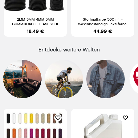
2MM 3MM 4MM 5MM
Stoffmalfarbe 500 ml –
GUMMIKORDEL ELASTISCHE
Waschbeständige Textilfarbe,
KORDEL GUMMIBAND
Stofffarbe für helle Stoffe
18,49 €
44,99 €
RUNDGUMMI SCHWARZ RUND
Entdecke weitere Welten