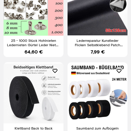
25 - 1000 Stück Hohlnieten
Lederreparatur Kunstleder
Ledernieten Gürtel Leder Nieten
Flicken Selbstklebend Patch
Gürtelnieten Zierniet
Sofa AutositzeReparatur
64,60 €
7,99 €
Klettband Back to Back
Saumband zum Aufbügeln