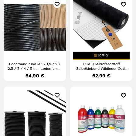
Lederband rund Ø 1 / 1,5 / 2 /
LOMIQ Mikrofaserstoff
2,5 / 3 / 4 / 5 mm Lederriemen
Selbstklebend Wildleder Optik
Schnur Lederbänder
Elastische Klebefolie Velour
54,90 €
62,99 €