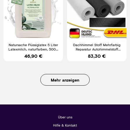
Natursache Flüssiglatex 5 Liter
Dachhimmel Stoff Mehrfarbig
Latexmilch, naturfarben, 5000
Reparatur Autohimmelstoff
ml Naturgummi
Autostoff mit Schaum
46,90 €
83,30 €
Mehr anzeigen
Über uns
Hilfe & Kontakt