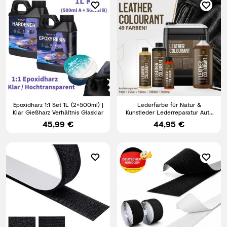
Epoxidharz 1:1 Set 1L (2×500ml) |
Lederfarbe für Natur &
Klar Gießharz Verhältnis Glasklar
Kunstleder Lederreparatur Auto
Möbel Schuhe 49 Farben
45,99 €
44,95 €