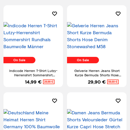
On Sale
On Sale
Indicode Herren T-Shirt Lutzy-
Gelverie Herren Jeans Short
Herrenshirt Sommershirt
Kurze Bermuda Shorts Hose
Rundhals Baumwolle Männer
Denim Stonewashed M58
14,99 €
29,90 €
29,99 €
59,89 €