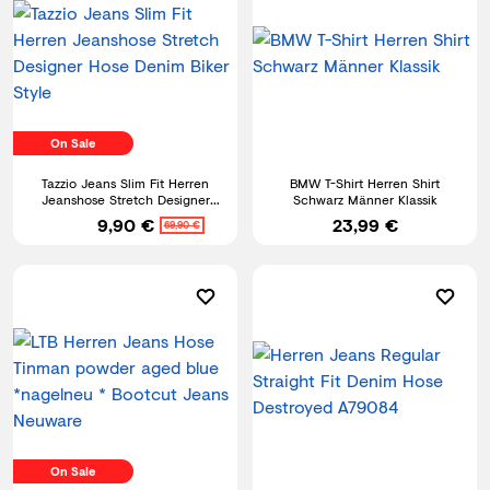
On Sale
Tazzio Jeans Slim Fit Herren
BMW T-Shirt Herren Shirt
Jeanshose Stretch Designer
Schwarz Männer Klassik
Hose Denim Biker Style
9,90 €
23,99 €
69,90 €
On Sale