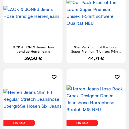
JACK & JONES Jeans Hose
10er Pack Fruit of the Loom
trendige Herrenjeans
Super Premium T Unisex T-Shirt
schwere Qualität NEU
39,50 €
44,71 €
On Sale
On Sale