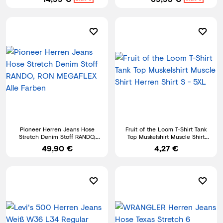
wählbar
Pioneer Herren Jeans Hose
Fruit of the Loom T-Shirt Tank
Stretch Denim Stoff RANDO,
Top Muskelshirt Muscle Shirt
RON MEGAFLEX Alle Farben
Herren Shirt S - 5XL
49,90 €
4,27 €