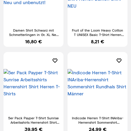
Damen Shirt Schwarz mit
Fruit of the Loom Heavy Cotton
Schmetterlingen in Gr. XL Neu
T UNISEX Basic T-Shirt Herren
und unbenutzt!
Damen Shirt NEU
16,80 €
8,21 €
5er Pack Payper T-Shirt Sunrise
Indicode Herren T-Shirt INAriba-
Arbeitsshirts Herrenshirt Shirt
Herrenshirt Sommershirt
Herren T-Shirts
Rundhals Shirt Männer
39,95 €
24,99 €