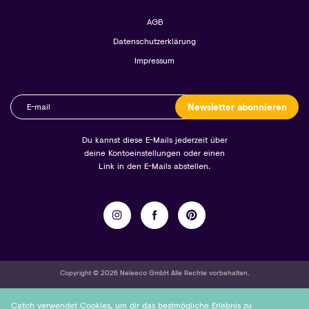
AGB
Datenschutzerklärung
Impressum
Newsletter abonnieren
Du kannst diese E-Mails jederzeit über
deine Kontoeinstellungen oder einen
Link in den E-Mails abstellen.
Copyright © 2026 Neleeco GmbH Alle Rechte vorbehalten.
Catch verwendet Cookies, um dir das bestmögliche Erlebnis zu