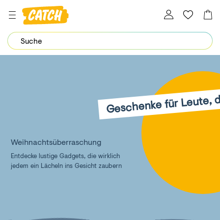
Dein Password wurde erfolgreich geändert.
Geschenke für Leute, d
Weihnachtsüberraschung
Entdecke lustige Gadgets, die wirklich
jedem ein Lächeln ins Gesicht zaubern