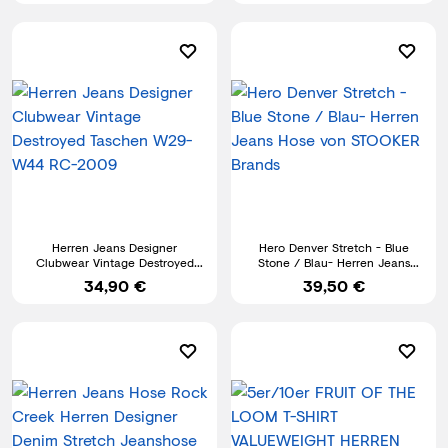
Herren Jeans Designer
Hero Denver Stretch - Blue
Clubwear Vintage Destroyed
Stone / Blau- Herren Jeans
Taschen W29-W44 RC-2009
Hose von STOOKER Brands
34,90 €
39,50 €