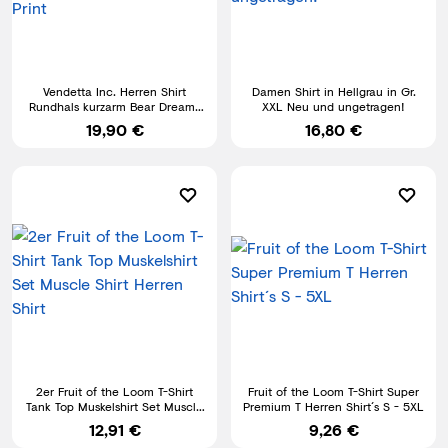
Vendetta Inc. Herren Shirt
Damen Shirt in Hellgrau in Gr.
Rundhals kurzarm Bear Dreams
XXL Neu und ungetragen!
schwarz VD-1427 Print
19,90 €
16,80 €
2er Fruit of the Loom T-Shirt
Fruit of the Loom T-Shirt Super
Tank Top Muskelshirt Set Muscle
Premium T Herren Shirt´s S - 5XL
Shirt Herren Shirt
12,91 €
9,26 €