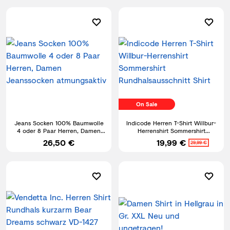
On Sale
Jeans Socken 100% Baumwolle
Indicode Herren T-Shirt Willbur-
4 oder 8 Paar Herren, Damen
Herrenshirt Sommershirt
Jeanssocken atmungsaktiv
Rundhalsausschnitt Shirt
26,50 €
19,99 €
29,99 €