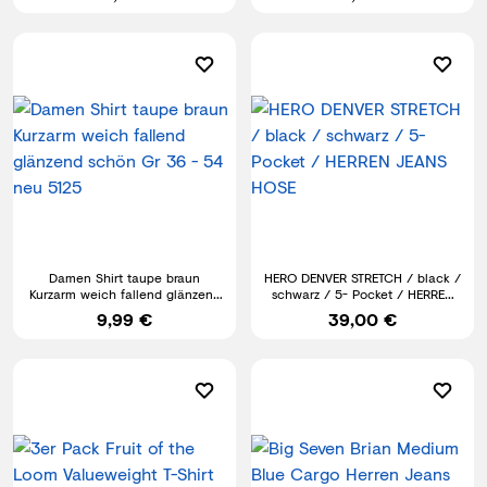
Damen Shirt taupe braun
HERO DENVER STRETCH / black /
Kurzarm weich fallend glänzend
schwarz / 5- Pocket / HERREN
schön Gr 36 - 54 neu 5125
JEANS HOSE
9,99 €
39,00 €