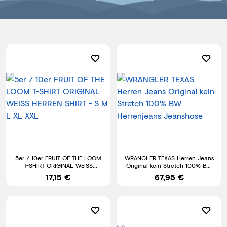
5er / 10er FRUIT OF THE LOOM
WRANGLER TEXAS Herren Jeans
T-SHIRT ORIGINAL WEISS
Original kein Stretch 100% BW
HERREN SHIRT - S M L XL XXL
Herrenjeans Jeanshose
17,15 €
67,95 €