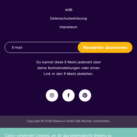
AGB
Datenschutzerklärung
Impressum
Newsletter abonnieren
Du kannst diese E-Mails jederzeit über
deine Kontoeinstellungen oder einen
Link in den E-Mails abstellen.
Copyright © 2026 Neleeco GmbH Alle Rechte vorbehalten.
Catch verwendet Cookies, um dir das bestmögliche Erlebnis zu