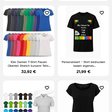
10er Damen T-Shirt Frauen
Personalisiert – Shirt bedrucken
Oberteil Stretch kurzarm Tshirt
lassen eigenes
Set XS S M L XL XXL
Motiv/Foto/Text/Logo Verein
32,92 €
21,99 €