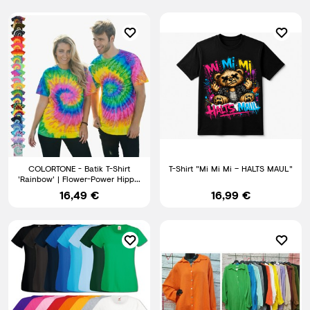
COLORTONE - Batik T-Shirt
T-Shirt "Mi Mi Mi – HALTS MAUL"
'Rainbow' | Flower-Power Hippie
Tie-Dye Unisex bis 5XL
16,49 €
16,99 €