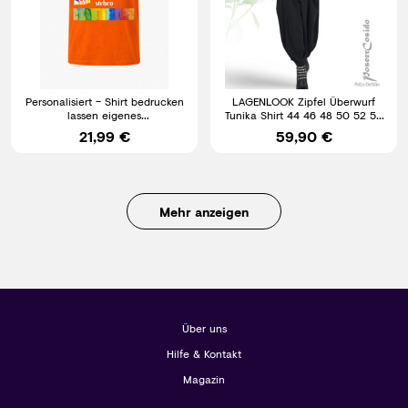
Personalisiert – Shirt bedrucken
LAGENLOOK Zipfel Überwurf
lassen eigenes
Tunika Shirt 44 46 48 50 52 54
Motiv/Foto/Text/Logo Verein
56 58 L-XL-XXL-XXXL
21,99 €
59,90 €
Mehr anzeigen
Über uns
Hilfe & Kontakt
Magazin