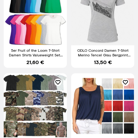
5er Fruit of the Loom T-Shirt
ODLO Concord Damen T-Shirt
Damen Shirts Valueweight Sets
Merino Tencel Grau Bergprint
Tshirt S - XXL
Kurzarm 550511
21,60 €
13,50 €