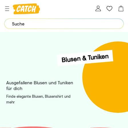
Dein Password wurde erfolgreich geändert.
Blusen & Tuniken
Ausgefallene Blusen und Tuniken
für dich
Finde elegante Blusen, Blusenshirt und
mehr