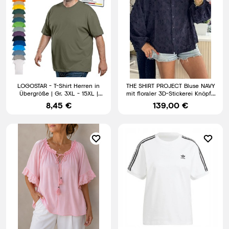
LOGOSTAR - T-Shirt Herren in
THE SHIRT PROJECT Bluse NAVY
Übergröße | Gr. 3XL - 15XL |
mit floraler 3D-Stickerei Knöpfe
100% Baumwolle
versch. Gr. (J3)
8,45 €
139,00 €