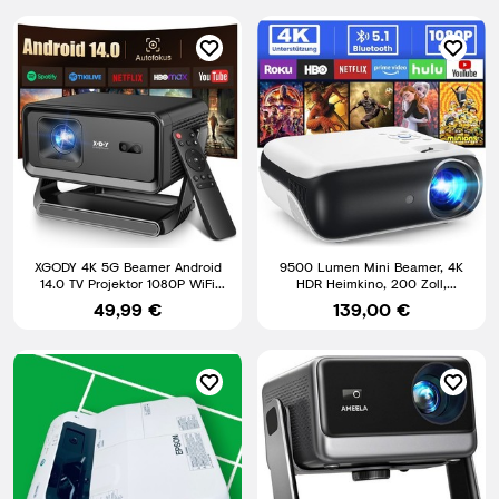
XGODY 4K 5G Beamer Android
9500 Lumen Mini Beamer, 4K
14.0 TV Projektor 1080P WiFi
HDR Heimkino, 200 Zoll,
Heimkino Bluetooth HDMI
Bluetooth, Full HD Projektor
49,99 €
139,00 €