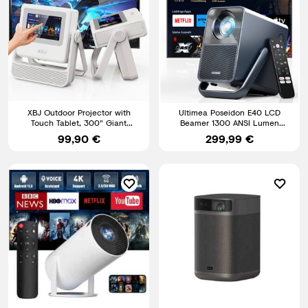
XBJ Outdoor Projector with
Ultimea Poseidon E40 LCD
Touch Tablet, 300" Giant
Beamer 1300 ANSI Lumen
Screen for Home Theater
Projector Native 1080P, Netflix
99,90 €
299,99 €