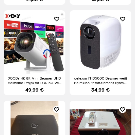
XGODY 4K 8K Mini Beamer UHD
celexon FHD5000 Beamer weiß
Heimkino Projektor LCD 5G WiFi
Heimkino Entertainment System
Bluetooth Android 14
HDMI Kabel LCD
49,99 €
34,99 €