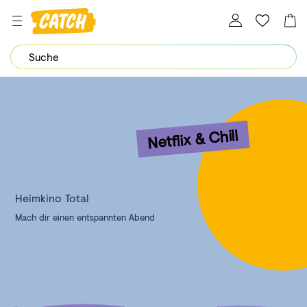
Dein Password wurde erfolgreich geändert.
Netflix & Chill
Heimkino Total
Mach dir einen entspannten Abend