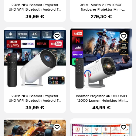
2026 NEU Beamer Projektor
XGIMI MoGo 2 Pro 1080P
UHD WiFi Bluetooth Android TV
Tragbarer Projektor Mini-
Heimkino Mini Tragbar
Projektor mit 400 ISO Lumen
39,99 €
279,30 €
2026 NEU Beamer Projektor
Beamer Projektor 4K UHD WiFi
UHD WiFi Bluetooth Android TV
12000 Lumen Heimkino Mini
Heimkino Mini Tragbar
Tragbar Android 11.0
35,99 €
48,99 €