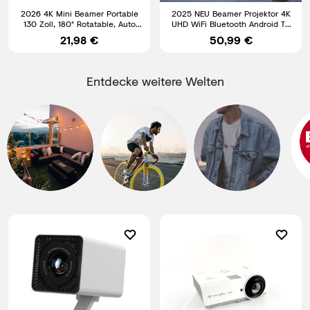
2026 4K Mini Beamer Portable
2025 NEU Beamer Projektor 4K
130 Zoll, 180° Rotatable, Auto
UHD WiFi Bluetooth Android TV
Keystone Projektor
Heimkino Mini Tragbar
21,98 €
50,99 €
Entdecke weitere Welten