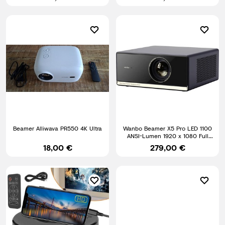
Beamer Alliwava PR550 4K Ultra
Wanbo Beamer X5 Pro LED 1100
ANSI-Lumen 1920 x 1080 Full
HD Full HD, Smart
18,00 €
279,00 €