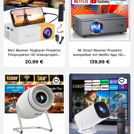
Mini Beamer Tragbarer Projektor
4K Smart Beamer Projektor
Filmprojektor HD Videoprojektor
kompatibel mit Netflix-App HDTV
für Android, iOS
1000 Lumen KOGATA
20,99 €
139,99 €