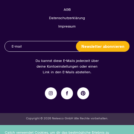
AGB
Datenschutzerklärung
Impressum
Newsletter abonnieren
Du kannst diese E-Mails jederzeit über
deine Kontoeinstellungen oder einen
Link in den E-Mails abstellen.
Copyright © 2026 Neleeco GmbH Alle Rechte vorbehalten.
Catch verwendet Cookies, um dir das bestmögliche Erlebnis zu