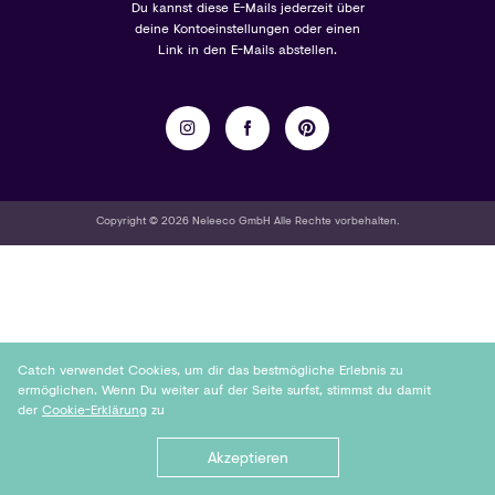
Du kannst diese E-Mails jederzeit über
deine Kontoeinstellungen oder einen
Link in den E-Mails abstellen.
Copyright © 2026 Neleeco GmbH Alle Rechte vorbehalten.
Catch verwendet Cookies, um dir das bestmögliche Erlebnis zu
ermöglichen. Wenn Du weiter auf der Seite surfst, stimmst du damit
der
Cookie-Erklärung
zu
Akzeptieren