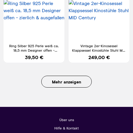
Ring Silber 925 Perle weiß ca.
Vintage 2er-Kinosessel
18,5 mm Designer offen -
Klappsessel Kinostühle Stuhl MID
zierlich & ausgefallen
Century
39,50 €
249,00 €
Mehr anzeigen
Über uns
Hilfe & Kontakt