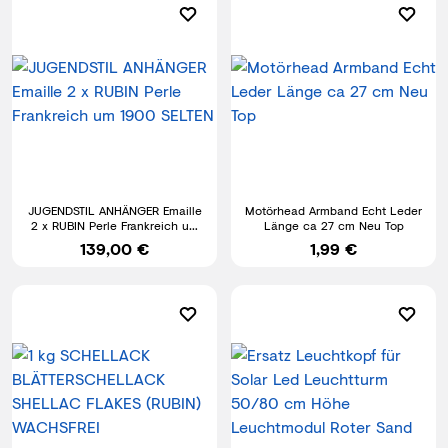
JUGENDSTIL ANHÄNGER Emaille
Motörhead Armband Echt Leder
2 x RUBIN Perle Frankreich um
Länge ca 27 cm Neu Top
1900 SELTEN
139,00 €
1,99 €