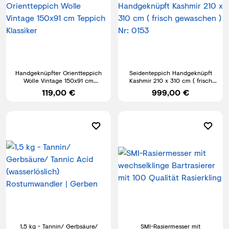
Handgeknüpfter Orientteppich
Seidenteppich Handgeknüpft
Wolle Vintage 150x91 cm
Kashmir 210 x 310 cm ( frisch
Teppich Klassiker
gewaschen ) Nr: 0153
119,00 €
999,00 €
1,5 kg - Tannin/ Gerbsäure/
SMI-Rasiermesser mit