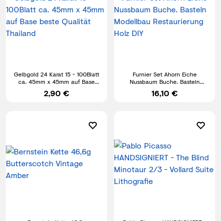
Gelbgold 24 Karat 15 - 100Blatt
Furnier Set Ahorn Eiche
ca. 45mm x 45mm auf Base
Nussbaum Buche. Basteln
beste Qualität Thailand
Modellbau Restaurierung Holz
2,90 €
16,10 €
DIY