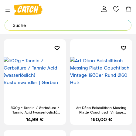
Dein Password wurde erfolgreich geändert.
500g - Tannin / Gerbsäure /
Art Déco Beistelltisch Messing
Tannic Acid (wasserlöslich)
Platte Couchtisch Vintage
Rostumwandler | Gerben
1930er Rund Ø60 Holz
14,99 €
160,00 €