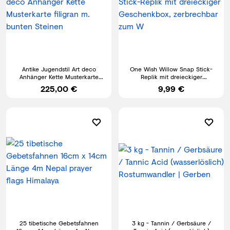
Antike Jugendstil Art deco
One Wish Willow Snap Stick-
Anhänger Kette Musterkarte
Replik mit dreieckiger
filigran m. bunten Steinen
Geschenkbox, zerbrechbar zum
225,00 €
9,99 €
W
25 tibetische Gebetsfahnen
3 kg - Tannin / Gerbsäure /