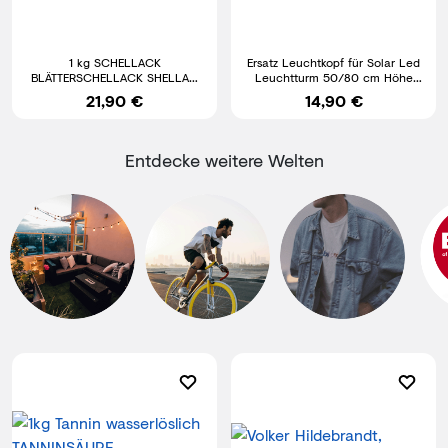
1 kg SCHELLACK
Ersatz Leuchtkopf für Solar Led
BLÄTTERSCHELLACK SHELLAC
Leuchtturm 50/80 cm Höhe
FLAKES (RUBIN) WACHSFREI
Leuchtmodul Roter Sand
21,90 €
14,90 €
Entdecke weitere Welten