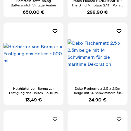
Bernstein Kette 46,6g
Pablo Picasso HANDSIGNIERT -
Butterscotch Vintage Amber
The Blind Minotaur 2/3 - Vollard
Suite Lithografie
650,00 €
299,90 €
Holzhärter von Borma zur
Deko Fischernetz 2,5 x 2,5m
Festigung des Holzes - 500 ml
beige mit 14 Schwimmern für
die maritime Dekoration
13,49 €
24,90 €