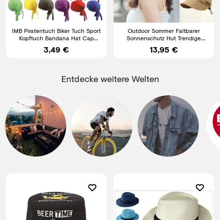
!MB Piratentuch Biker Tuch Sport
Outdoor Sommer Faltbarer
Kopftuch Bandana Hat Cap
Sonnenschutz Hut Trendige
Kochmütze 041
Strand Sommerhut für Frauen
3,49 €
13,95 €
Entdecke weitere Welten