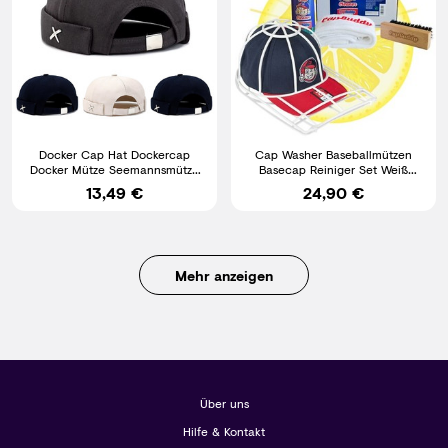
Docker Cap Hat Dockercap
Cap Washer Baseballmützen
Docker Mütze Seemannsmütze
Basecap Reiniger Set Weiß
Biker Beanie Damen Herren
Komplett Cap Buddy
13,49 €
24,90 €
Mehr anzeigen
Über uns
Hilfe & Kontakt