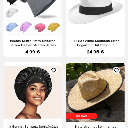
Beanie Mütze Stern Unifarbe
LIPODO White Mountain Stroh
Herren Damen Mützen Jersey
Bogarthut Hut Strohhut
Slouch Trend
Sommerhut Sonnenhut
4,99 €
24,95 €
On Sale
1 x Bonnet Schwarz Schlafmütze
Naturstrohhut Sommerhut