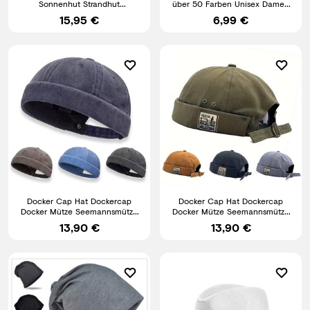
Sonnenhut Strandhut
über 50 Farben Unisex Damen
Sommerhut Bogarthut Hut
Herren Uni Farbe Wanssy
15,95 €
6,99 €
Docker Cap Hat Dockercap
Docker Cap Hat Dockercap
Docker Mütze Seemannsmütze
Docker Mütze Seemannsmütze
Biker Beanie Damen Herren
Biker Beanie Damen Herren
13,90 €
13,90 €