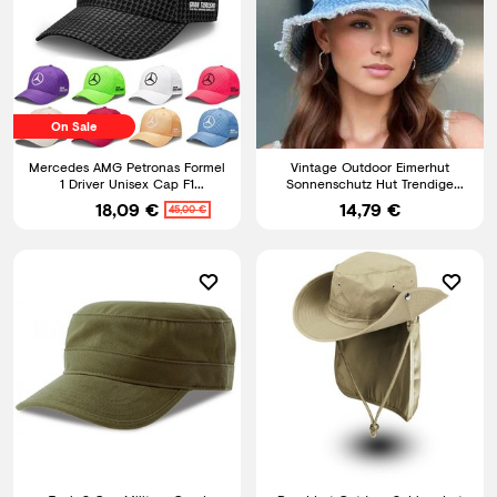
On Sale
Mercedes AMG Petronas Formel
Vintage Outdoor Eimerhut
1 Driver Unisex Cap F1
Sonnenschutz Hut Trendige
Baseballcap Kappe Mütze
atmungsaktiv Sommerhut Kappe
18,09 €
14,79 €
45,00 €