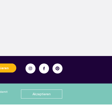
nieren
ellen.
 damit
Akzeptieren