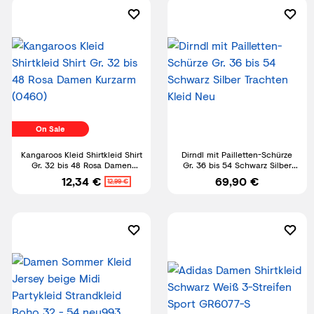
On Sale
Kangaroos Kleid Shirtkleid Shirt
Dirndl mit Pailletten-Schürze
Gr. 32 bis 48 Rosa Damen
Gr. 36 bis 54 Schwarz Silber
Kurzarm (0460)
Trachten Kleid Neu
12,34 €
69,90 €
12,99 €