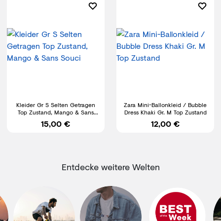
Kleider Gr S Selten Getragen
Zara Mini-Ballonkleid / Bubble
Top Zustand, Mango & Sans
Dress Khaki Gr. M Top Zustand
Souci
15,00 €
12,00 €
Entdecke weitere Welten