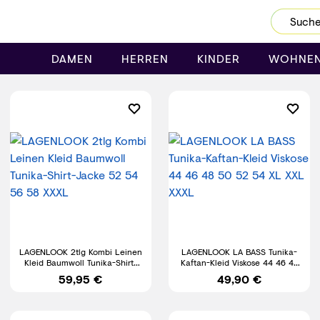
Dein Password wurde erfolgreich geändert.
DAMEN
HERREN
KINDER
WOHNE
LAGENLOOK 2tlg Kombi Leinen
LAGENLOOK LA BASS Tunika-
Kleid Baumwoll Tunika-Shirt-
Kaftan-Kleid Viskose 44 46 48
Jacke 52 54 56 58 XXXL
50 52 54 XL XXL XXXL
59,95 €
49,90 €