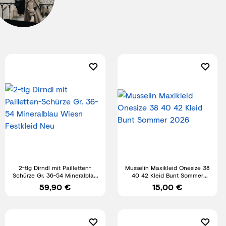
2-tlg Dirndl mit Pailletten-
Musselin Maxikleid Onesize 38
Schürze Gr. 36-54 Mineralblau
40 42 Kleid Bunt Sommer
Wiesn Festkleid Neu
2026
59,90 €
15,00 €