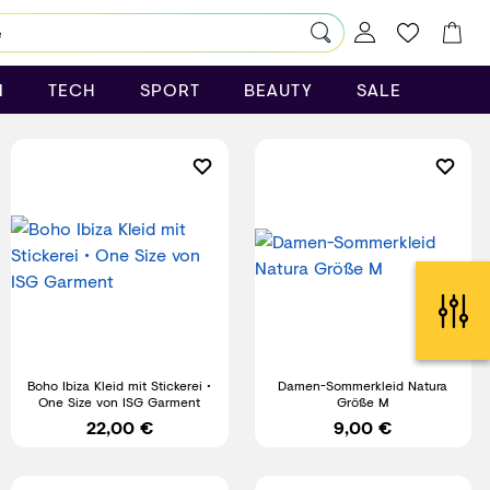
N
TECH
SPORT
BEAUTY
SALE
Boho Ibiza Kleid mit Stickerei •
Damen-Sommerkleid Natura
One Size von ISG Garment
Größe M
22,00 €
9,00 €