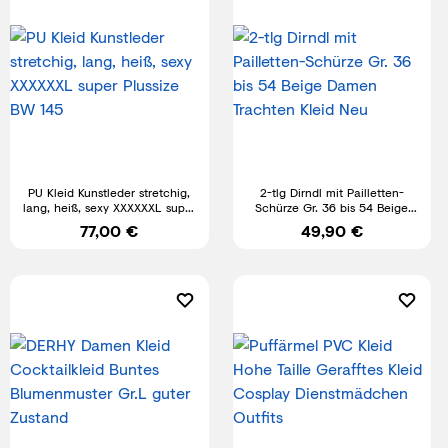
PU Kleid Kunstleder stretchig,
2-tlg Dirndl mit Pailletten-
lang, heiß, sexy XXXXXXL super
Schürze Gr. 36 bis 54 Beige
Plussize BW 145
Damen Trachten Kleid Neu
77,00 €
49,90 €