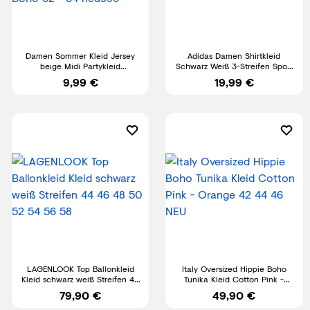
Damen Sommer Kleid Jersey
Adidas Damen Shirtkleid
beige Midi Partykleid
Schwarz Weiß 3-Streifen Sport
Strandkleid Boho 32 - 54
GR6077-S
9,99 €
19,99 €
neu993
LAGENLOOK Top Ballonkleid
Italy Oversized Hippie Boho
Kleid schwarz weiß Streifen 44
Tunika Kleid Cotton Pink -
46 48 50 52 54 56 58
Orange 42 44 46 NEU
79,90 €
49,90 €