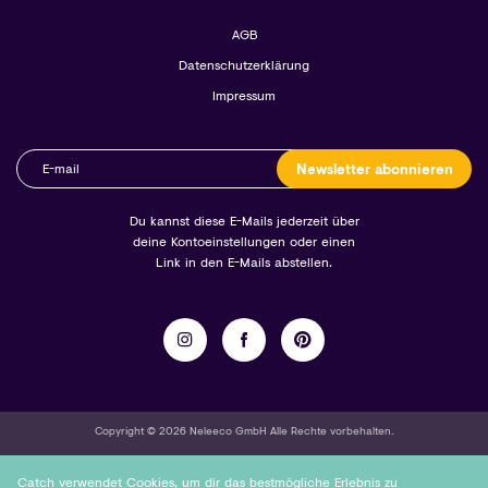
AGB
Datenschutzerklärung
Impressum
Newsletter abonnieren
Du kannst diese E-Mails jederzeit über
deine Kontoeinstellungen oder einen
Link in den E-Mails abstellen.
Copyright © 2026 Neleeco GmbH Alle Rechte vorbehalten.
Catch verwendet Cookies, um dir das bestmögliche Erlebnis zu