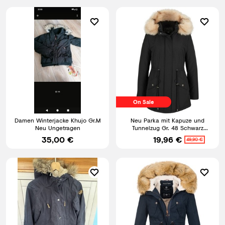
On Sale
Damen Winterjacke Khujo Gr.M
Neu Parka mit Kapuze und
Neu Ungetragen
Tunnelzug Gr. 48 Schwarz
Damen Winter-Jacke
35,00 €
19,96 €
49,90 €