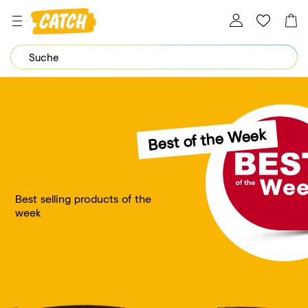
Dein Password wurde erfolgreich geändert.
Best of the Week
Best selling products of the
week