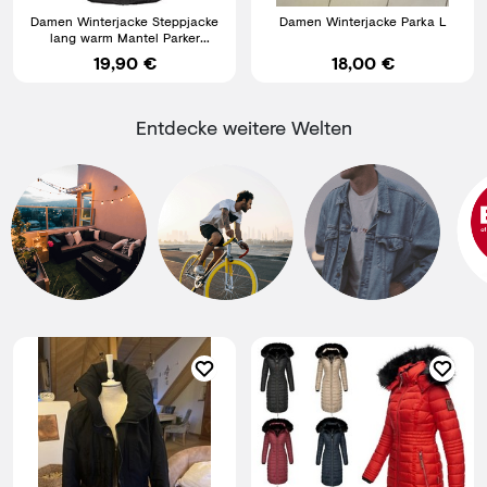
Damen Winterjacke Steppjacke
Damen Winterjacke Parka L
lang warm Mantel Parker
Schwarz XL V157 R3-E
19,90 €
18,00 €
Entdecke weitere Welten