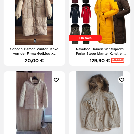
On Sale
Schöne Damen Winter Jacke
Navahoo Damen Winterjacke
von der Firma GetMod XL
Parka Stepp Mantel Kunstfell
gefüttert Kapuze Fahmiyaa
20,00 €
129,90 €
149,95 €