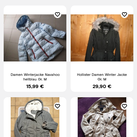
Damen Winterjacke Navahoo
Hollister Damen Winter Jacke
hellblau Gr. M
Gr. M
15,99 €
29,90 €