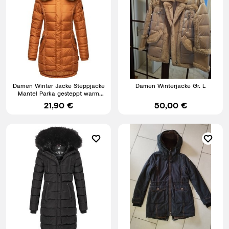
Damen Winter Jacke Steppjacke
Damen Winterjacke Gr. L
Mantel Parka gesteppt warm
Cinnamon M V1019 B-14
21,90 €
50,00 €